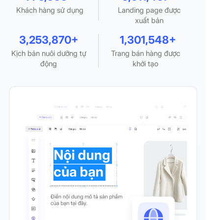
Khách hàng sử dụng
Landing page được
xuất bản
3,253,870+
1,301,548+
Kịch bản nuôi dưỡng tự
Trang bán hàng được
động
khởi tạo