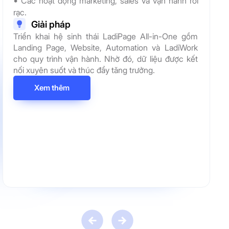
•
Các hoạt động marketing, sales và vận hành rời
rạc.
Giải pháp
Triển khai hệ sinh thái LadiPage All-in-One gồm
Landing Page, Website, Automation và LadiWork
cho quy trình vận hành. Nhờ đó, dữ liệu được kết
nối xuyên suốt và thúc đẩy tăng trưởng.
Xem thêm