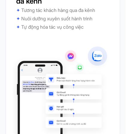
đa kênh
✦
Tương tác khách hàng qua đa kênh
✦
Nuôi dưỡng xuyên suốt hành trình
✦
Tự động hóa tác vụ công việc