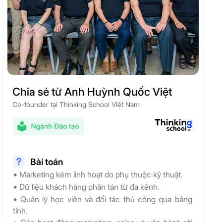
Chia sẻ từ Anh Huỳnh Quốc Việt
Co-founder tại Thinking School Việt Nam
Bài toán
•
Marketing kém linh hoạt do phụ thuộc kỹ thuật.
•
Dữ liệu khách hàng phân tán từ đa kênh.
•
Quản lý học viên và đối tác thủ công qua bảng
tính.