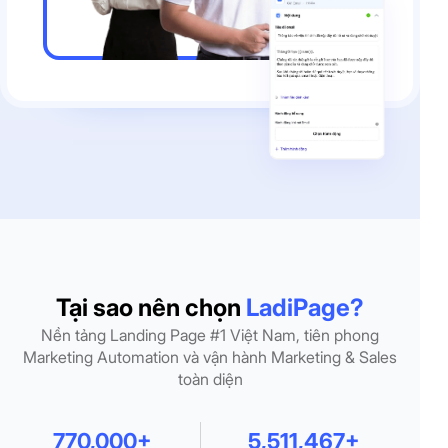
Tại sao nên chọn
LadiPage?
Nền tảng Landing Page #1 Việt Nam, tiên phong
Marketing Automation và vận hành Marketing & Sales
toàn diện
770,000+
5,511,467+