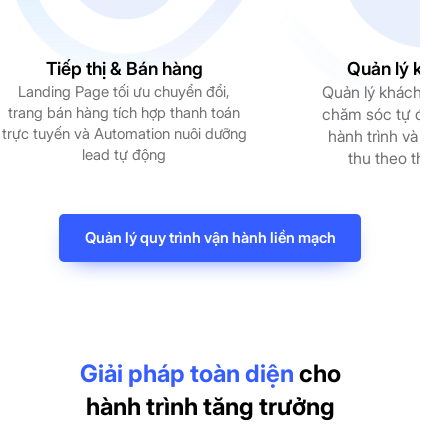
Tiếp thị & Bán hàng
Quản lý khá
Landing Page tối ưu chuyển đổi,
Quản lý khách hàn
trang bán hàng tích hợp thanh toán
chăm sóc tự động
trực tuyến và Automation nuôi dưỡng
hành trình và th
lead tự động
thu theo thời 
Quản lý quy trình vận hành liền mạch
Giải pháp toàn diện
cho
hành trình tăng trưởng