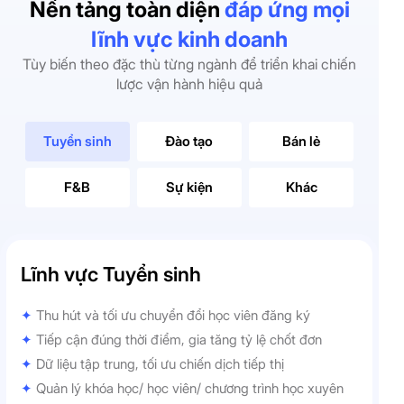
Nền tảng toàn diện
đáp ứng mọi
lĩnh vực kinh doanh
Tùy biến theo đặc thù từng ngành để triển khai chiến
lược vận hành hiệu quả
Tuyển sinh
Đào tạo
Bán lẻ
F&B
Sự kiện
Khác
Lĩnh vực Tuyển sinh
✦
Thu hút và tối ưu chuyển đổi học viên đăng ký
✦
Tiếp cận đúng thời điểm, gia tăng tỷ lệ chốt đơn
✦
Dữ liệu tập trung, tối ưu chiến dịch tiếp thị
✦
Quản lý khóa học/ học viên/ chương trình học xuyên