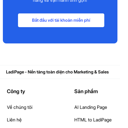
Bắt đầu với tài khoản miễn phí
LadiPage - Nền tảng toàn diện cho Marketing & Sales
Công ty
Sản phẩm
Về chúng tôi
AI Landing Page
Liên hệ
HTML to LadiPage