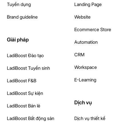
Tuyển dụng
Landing Page
Brand guideline
Website
Ecommerce Store
Giải pháp
Automation
CRM
LadiBoost Đào tạo
Workspace
LadiBoost Tuyển sinh
E-Learning
LadiBoost F&B
LadiBoost Sự kiện
Dịch vụ
LadiBoost Bán lẻ
LadiBoost Bất động sản
Dịch vụ thiết kế