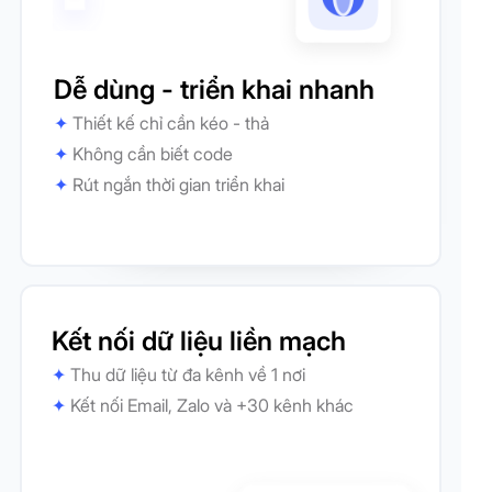
Dễ dùng - triển khai nhanh
✦
Thiết kế chỉ cần kéo - thả
✦
Không cần biết code
✦
Rút ngắn thời gian triển khai
Kết nối dữ liệu liền mạch
✦
Thu dữ liệu từ đa kênh về 1 nơi
✦
Kết nối Email, Zalo và +30 kênh khác