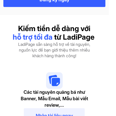
Kiếm tiền dễ dàng với
hỗ trợ tối đa
từ LadiPage
LadiPage sẵn sàng hỗ trợ về tài nguyên,
nguồn lực để bạn giới thiệu thêm nhiều
khách hàng thành công!
Các tài nguyên quảng bá như
Banner, Mẫu Email, Mẫu bài viết
review,...
Nhận tài liệu ngay