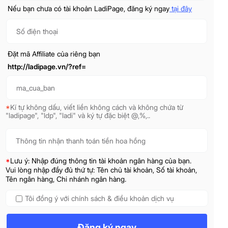
Nếu bạn chưa có tài khoản LadiPage, đăng ký ngay
tại đây
Đặt mã Affiliate của riêng bạn
http://ladipage.vn/?ref=
*
Kí tự không dấu, viết liền không cách và không chứa từ
"ladipage", "ldp", "ladi" và ký tự đặc biệt @,%,..
*
Lưu ý: Nhập đúng thông tin tài khoản ngân hàng của bạn.
Vui lòng nhập đầy đủ thứ tự: Tên chủ tài khoản, Số tài khoản,
Tên ngân hàng, Chi nhánh ngân hàng.
Tôi đồng ý với chính sách & điều khoản dịch vụ
Đăng ký ngay