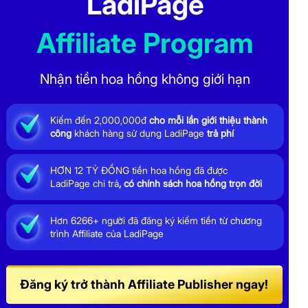
LadiPage
Affiliate Program
Nhận tiền hoa hồng không giới hạn
Kiếm đến 2,000,000đ
cho mỗi lần giới thiệu thành
công
khách hàng sử dụng LadiPage
trả phí
HƠN 12 TỶ ĐỒNG tiền hoa hồng đã được
LadiPage chi trả
, có chính sách hoa hồng trọn đời
Hơn 6266+ người đã đăng ký kiếm tiền
từ chương
trình Affiliate của LadiPage
Đăng ký trở thành Affiliate Publisher ngay!