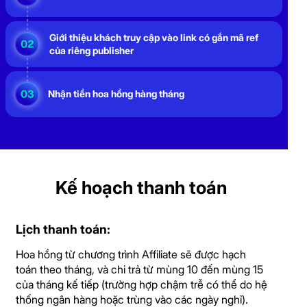
Giới thiệu khách truy cập vào link có gắn mã ref
của riêng publisher
Nhận tiền hoa hồng hàng tháng
Kế hoạch thanh toán
Lịch thanh toán:
Hoa hồng từ chương trình Affiliate sẽ được hạch
toán theo tháng, và chi trả từ mùng 10 đến mùng 15
của tháng kế tiếp (trường hợp chậm trễ có thể do hệ
thống ngân hàng hoặc trùng vào các ngày nghỉ).