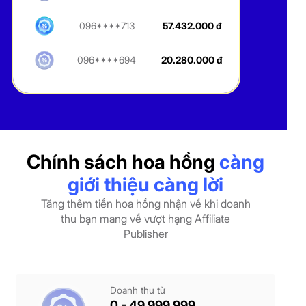
096****713
57.432.000 đ
096****694
20.280.000 đ
Chính sách hoa hồng
càng
giới thiệu càng lời
Tăng thêm tiền hoa hồng nhận về khi doanh
thu bạn mang về vượt hạng Affiliate
Publisher
Doanh thu từ
0 - 49.999.999