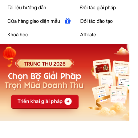
Tài liệu hướng dẫn
Đối tác giải pháp
Cửa hàng giao diện mẫu
Đối tác đào tạo
Khoá học
Affiliate
Blog
Đại lý
Casestudy
Creator
Câu hỏi thường gặp
Ebook
Social