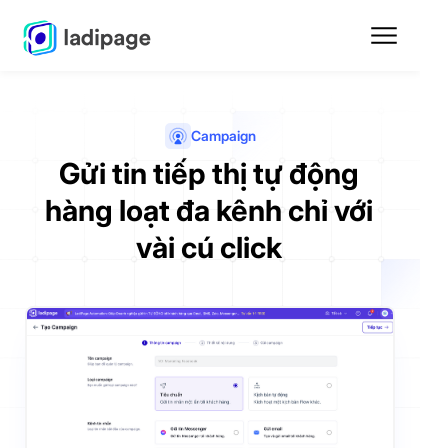
Campaign
Gửi tin tiếp thị tự động
hàng loạt đa kênh chỉ với
vài cú click