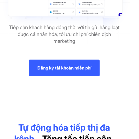
Tiếp cận khách hàng đồng thời với tin gửi hàng loạt
được cá nhân hóa, tối ưu chi phí chiến dịch
marketing
Đăng ký tài khoản miễn phí
Tự động hóa tiếp thị đa
kênh
- Tăng tốc tiếp cận,