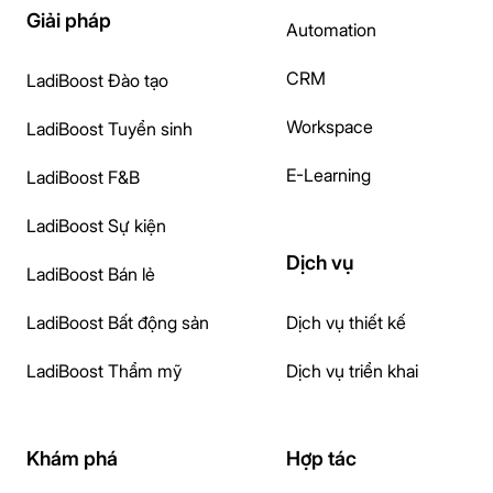
Giải pháp
Automation
CRM
LadiBoost Đào tạo
Workspace
LadiBoost Tuyển sinh
E-Learning
LadiBoost F&B
LadiBoost Sự kiện
Dịch vụ
LadiBoost Bán lẻ
LadiBoost Bất động sản
Dịch vụ thiết kế
LadiBoost Thẩm mỹ
Dịch vụ triển khai
Khám phá
Hợp tác