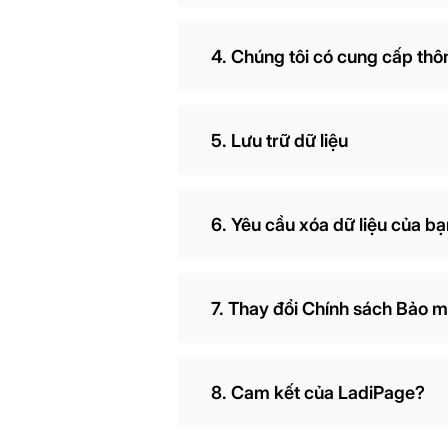
4. Chúng tôi có cung cấp thô
5. Lưu trữ dữ liệu
6. Yêu cầu xóa dữ liệu của b
7. Thay đổi Chính sách Bảo 
8. Cam kết của LadiPage?