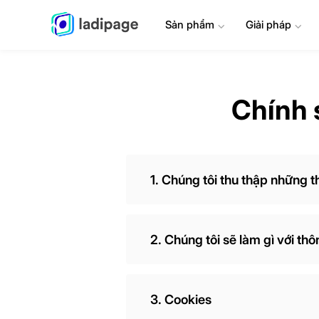
Sản phẩm
⌄
Giải pháp
⌄
Chính 
1. Chúng tôi thu thập những t
2. Chúng tôi sẽ làm gì với th
3. Cookies