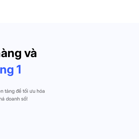
hàng và
ong 1
n tảng để tối ưu hóa
há doanh số!