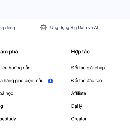
Ứng dụng Big Data và AI
ng dụng
ám phá
Hợp tác
 liệu hướng dẫn
Đối tác giải pháp
a hàng giao diện mẫu
Đối tác đào tạo
oá học
Affiliate
og
Đại lý
sestudy
Creator