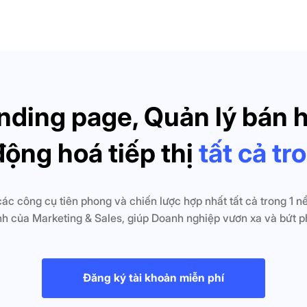
nding page, Quản lý bán 
động hoá tiếp thị
tất cả tr
c công cụ tiên phong và chiến lược hợp nhất tất cả trong 1 nề
nh của Marketing & Sales, giúp Doanh nghiệp vươn xa và bứt p
Đăng ký tài khoản miễn phí