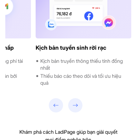
n thấp
Kịch bản tuyển sinh rời rạc
ãng phí tài
Kịch bản truyền thông thiếu tính đồng
nhất
chặn bởi
Thiếu báo cáo theo dõi và tối ưu hiệu
quả
Khám phá cách LadiPage giúp bạn giải quyết
mọi điểm nghẽn trên