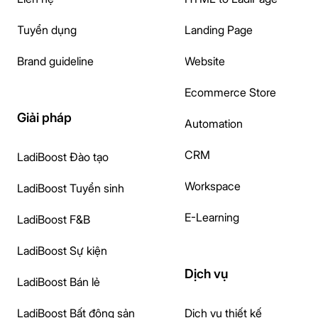
Tuyển dụng
Landing Page
Brand guideline
Website
Ecommerce Store
Giải pháp
Automation
CRM
LadiBoost Đào tạo
Workspace
LadiBoost Tuyển sinh
E-Learning
LadiBoost F&B
LadiBoost Sự kiện
Dịch vụ
LadiBoost Bán lẻ
LadiBoost Bất động sản
Dịch vụ thiết kế