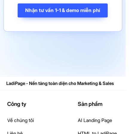
Nhận tư vấn 1-1 & demo miễn phí
LadiPage - Nền tảng toàn diện cho Marketing & Sales
Công ty
Sản phẩm
Về chúng tôi
AI Landing Page
Liên hệ
HTML to LadiPage