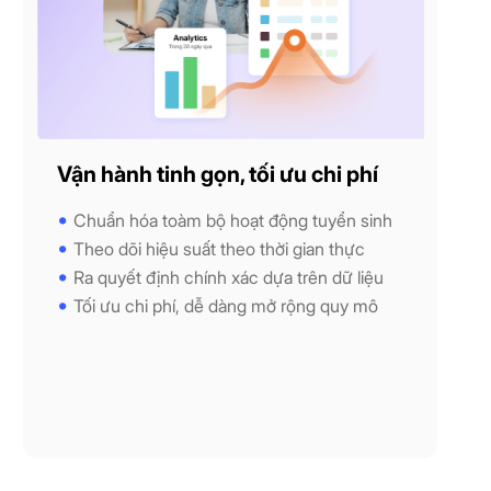
Vận hành tinh gọn, tối ưu chi phí
Chuẩn hóa toàm bộ hoạt động tuyển sinh
Theo dõi hiệu suất theo thời gian thực
Ra quyết định chính xác dựa trên dữ liệu
Tối ưu chi phí, dễ dàng mở rộng quy mô