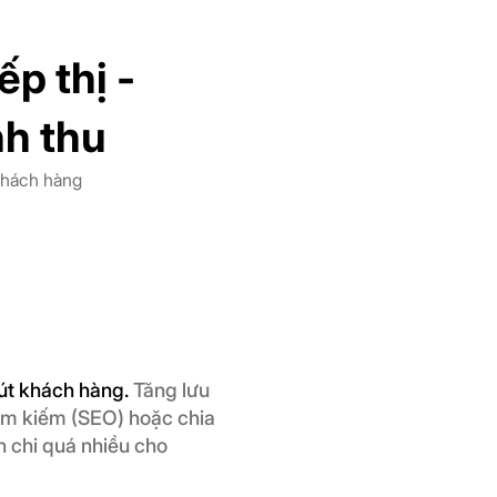
ếp thị -
nh thu
khách hàng
hút khách hàng.
Tăng lưu
tìm kiếm (SEO) hoặc chia
 chi quá nhiều cho