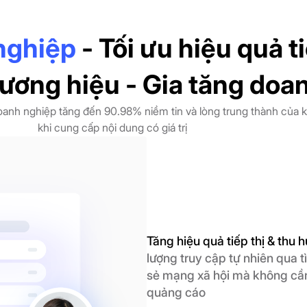
nghiệp
- Tối ưu hiệu quả ti
ương hiệu - Gia tăng doa
oanh nghiệp tăng đến 90.98% niềm tin và lòng trung thành của 
khi cung cấp nội dung có giá trị
Tăng hiệu quả tiếp thị & thu 
lượng truy cập tự nhiên qua 
sẻ mạng xã hội mà không cần
quảng cáo