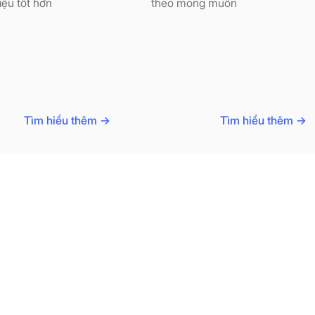
iệu tốt hơn
theo mong muốn
Tìm hiểu thêm ->
Tìm hiểu thêm ->