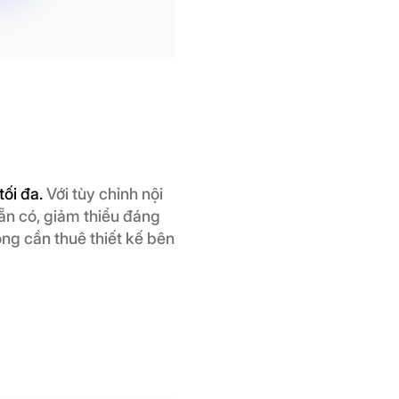
tối đa.
Với tùy chỉnh nội
n có, giảm thiểu đáng
hông cần thuê thiết kế bên