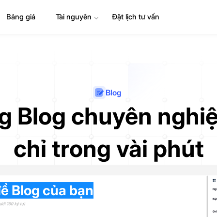
Bảng giá
Tài nguyên
⌄
Đặt lịch tư vấn
Blog
g Blog chuyên nghiệ
chỉ trong vài phút
đề Blog của bạn