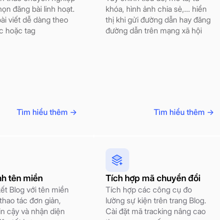
họn đăng bài linh hoạt.
khóa, hình ảnh chia sẻ,... hiển
ài viết dễ dàng theo
thị khi gửi đường dẫn hay đăng
 hoặc tag
đường dẫn trên mạng xã hội
Tìm hiểu thêm ->
Tìm hiểu thêm ->
nh tên miền
Tích hợp mã chuyển đổi
kết Blog với tên miền
Tích hợp các công cụ đo
 thao tác đơn giản,
lường sự kiện trên trang Blog.
in cậy và nhận diện
Cài đặt mã tracking nâng cao