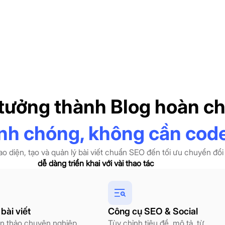
 tưởng thành Blog hoàn c
nh chóng, không cần cod
iao diện, tạo và quản lý bài viết chuẩn SEO đến tối ưu chuyển đổ
dễ dàng triển khai với vài thao tác
bài viết
Công cụ SEO & Social
ạn thảo chuyên nghiệp
Tùy chỉnh tiêu đề, mô tả, từ