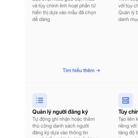
và tùy chỉnh linh hoạt phần tử
với tùy c
hiển thị dựa vào mẫu đã chọn
Quản lý b
dễ dàng
danh mục
Tìm hiểu thêm ->
Quản lý người đăng ký
Tùy chỉ
Tự động ghi nhận hoặc thêm
Tạo liên 
thủ công danh sách người
riêng với
đăng ký dựa vào thông tin
tăng độ t