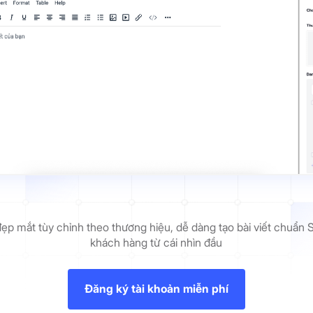
đẹp mắt tùy chỉnh theo thương hiệu, dễ dàng tạo bài viết chuẩn 
khách hàng từ cái nhìn đầu
Đăng ký tài khoản miễn phí