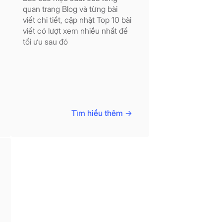
quan trang Blog và từng bài
viết chi tiết, cập nhật Top 10 bài
viết có lượt xem nhiều nhất để
tối ưu sau đó
Tìm hiểu thêm ->