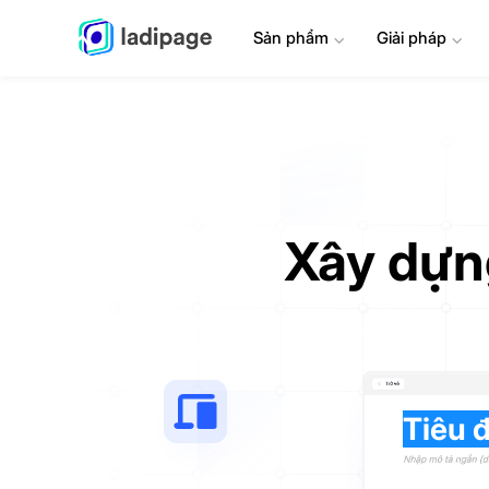
Sản phẩm
⌄
Giải pháp
⌄
Xây dựn
Tiêu 