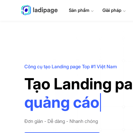
Sản phẩm
⌄
Giải pháp
⌄
Công cụ tạo Landing page Top #1 Việt Nam
Tạo Landing p
phễu marketin
Đơn giản - Dễ dàng - Nhanh chóng