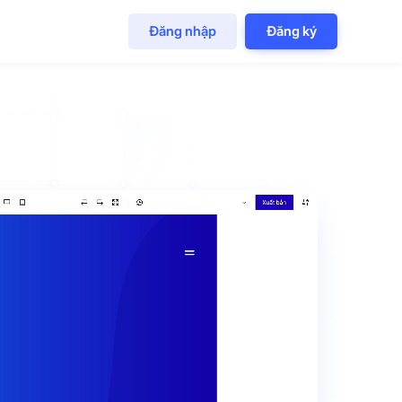
Đăng nhập
Đăng ký