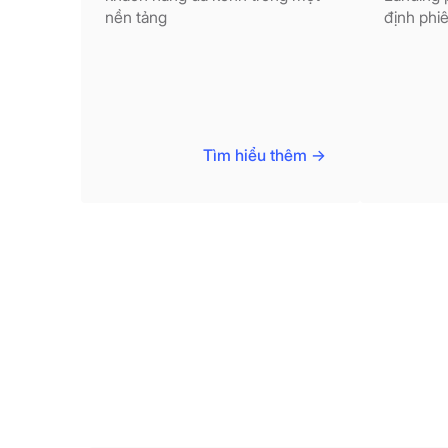
nền tảng
định phiê
Tìm hiểu thêm ->