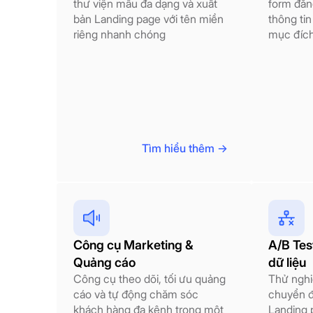
thư viện mẫu đa dạng và xuất
form đăn
bản Landing page với tên miền
thông ti
riêng nhanh chóng
mục đích
Tìm hiểu thêm ->
Công cụ Marketing &
A/B Tes
Quảng cáo
dữ liệu
Công cụ theo dõi, tối ưu quảng
Thử nghi
cáo và tự động chăm sóc
chuyển đ
khách hàng đa kênh trong một
Landing 