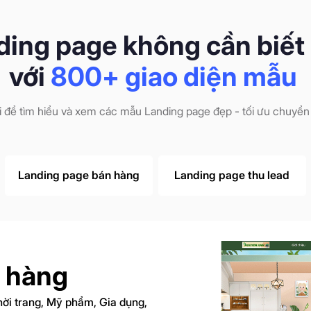
ding page không cần biết 
với
800+ giao diện mẫu
i để tìm hiểu và xem các mẫu Landing page đẹp - tối ưu chuyển 
Landing page bán hàng
Landing page thu lead
 hàng
hời trang, Mỹ phẩm, Gia dụng,