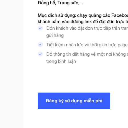
Đồng hồ, Trang sức,...
Mục đích sử dụng: chạy quảng cáo Faceboo
khách bấm vào đường link để đặt đơn trực t
Đón khách vào đặt đơn trực tiếp trên tra
gửi hàng
Tiết kiệm nhân lực và thời gian trực pag
Đổ thông tin đặt hàng về một nơi không 
trong bình luận
Đăng ký sử dụng miễn phí