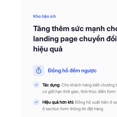
Kho tiện ích
Tăng thêm sức mạnh ch
landing page chuyển đổi
hiệu quả
Đồng hồ đếm ngược
Tác dụng
:
Cho khách hàng biết chương t
có giới hạn thời gian, thôi thúc điền form
Hiệu quả hơn khi:
Đồng hồ xuất hiện ở se
ở section form thông tin đặt hàng