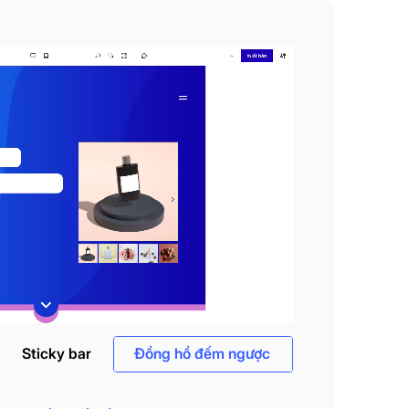
Sticky bar
Đồng hồ đếm ngược