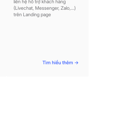
liên hệ hỗ trợ khách hàng
(Livechat, Messenger, Zalo,...)
trên Landing page
Tìm hiểu thêm ->