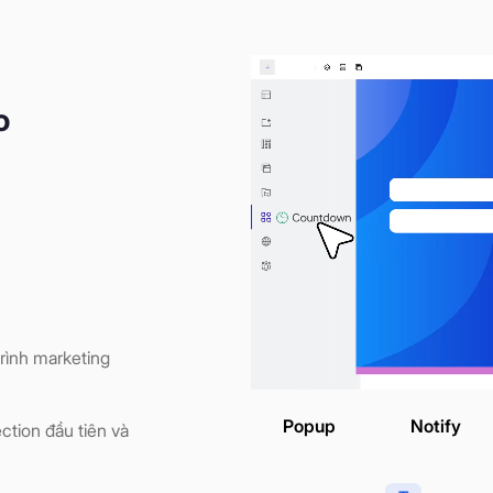
o
rình marketing
Popup
Notify
ction đầu tiên và