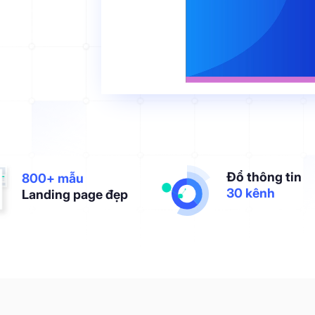
Đổ thông tin
800+ mẫu
30 kênh
Landing page đẹp