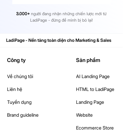
3.000+
người đang nhận những chiến lược mới từ
LadiPage - đừng để mình bị bỏ lại!
LadiPage - Nền tảng toàn diện cho Marketing & Sales
Công ty
Sản phẩm
Về chúng tôi
AI Landing Page
Liên hệ
HTML to LadiPage
Tuyển dụng
Landing Page
Brand guideline
Website
Ecommerce Store