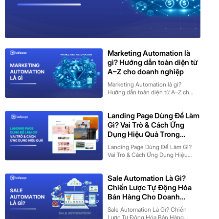
Marketing Automation là
gì? Hướng dẫn toàn diện từ
A–Z cho doanh nghiệp
Marketing Automation là gì?
Hướng dẫn toàn diện từ A–Z cho
doanh nghiệp
Landing Page Dùng Để Làm
Gì? Vai Trò & Cách Ứng
Dụng Hiệu Quả Trong
Marketing
Landing Page Dùng Để Làm Gì?
Vai Trò & Cách Ứng Dụng Hiệu
Quả Trong Marketing
Sale Automation Là Gì?
Chiến Lược Tự Động Hóa
Bán Hàng Cho Doanh
Nghiệp SME
Sale Automation Là Gì? Chiến
Lược Tự Động Hóa Bán Hàng