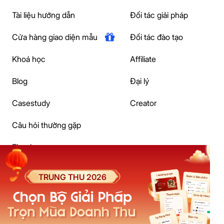
Tài liệu hướng dẫn
Đối tác giải pháp
Cửa hàng giao diện mẫu
Đối tác đào tạo
Khoá học
Affiliate
Blog
Đại lý
Casestudy
Creator
Câu hỏi thường gặp
Ebook
Social