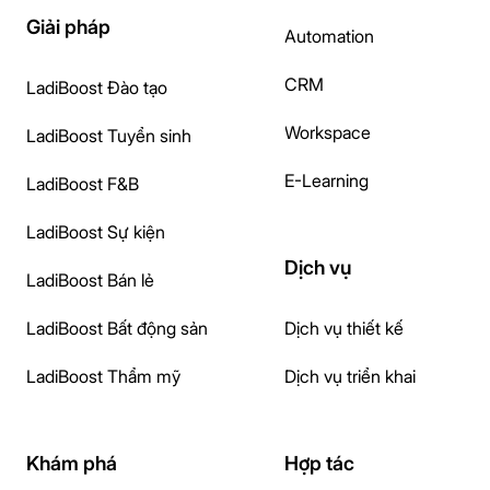
Giải pháp
Automation
CRM
LadiBoost Đào tạo
Workspace
LadiBoost Tuyển sinh
E-Learning
LadiBoost F&B
LadiBoost Sự kiện
Dịch vụ
LadiBoost Bán lẻ
LadiBoost Bất động sản
Dịch vụ thiết kế
LadiBoost Thẩm mỹ
Dịch vụ triển khai
Khám phá
Hợp tác