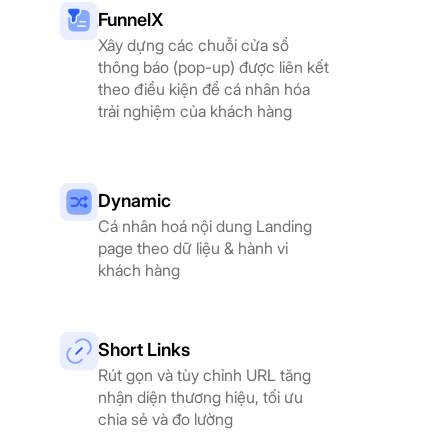
FunnelX
Xây dựng các chuỗi cửa sổ
thông báo (pop-up) được liên kết
theo điều kiện để cá nhân hóa
trải nghiệm của khách hàng
Dynamic
Cá nhân hoá nội dung Landing
page theo dữ liệu & hành vi
khách hàng
Short Links
Rút gọn và tùy chỉnh URL tăng
nhận diện thương hiệu, tối ưu
chia sẻ và đo lường