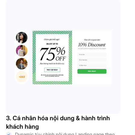
3. Cá nhân hóa nội dung & hành trình
khách hàng
Dynamic tùy chỉnh nội dung Landing page theo