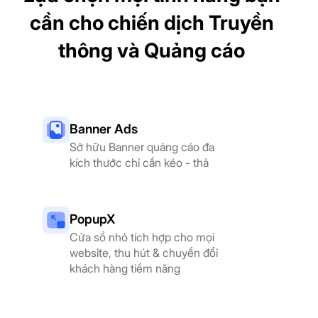
cần cho chiến dịch Truyền
thông và Quảng cáo
Banner Ads
Sở hữu Banner quảng cáo đa
kích thước chỉ cần kéo - thả
PopupX
Cửa sổ nhỏ tích hợp cho mọi
website, thu hút & chuyển đổi
khách hàng tiềm năng