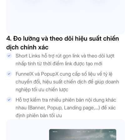
4. Đo lường và theo dõi hiệu suất chiến
dịch chính xác
Short Links hỗ trợ rút gọn link và theo dõi lượt
nhấp tính từ thời điểm link được tạo mới
FunnelX và PopupX cung cấp số liệu về tỷ lệ
chuyển đổi, hiệu suất chiến dịch để giúp doanh
nghiệp tối ưu chiến lược
Hỗ trợ kiểm tra nhiều phiên bản nội dung khác
nhau (Banner, Popup, Landing page,…) để xác
định phiên bản tối ưu