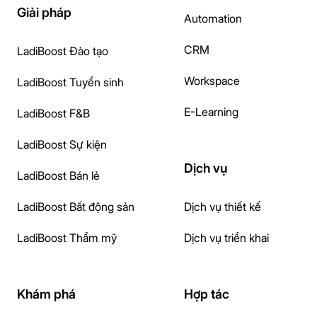
Giải pháp
Automation
CRM
LadiBoost Đào tạo
Workspace
LadiBoost Tuyển sinh
E-Learning
LadiBoost F&B
LadiBoost Sự kiện
Dịch vụ
LadiBoost Bán lẻ
LadiBoost Bất động sản
Dịch vụ thiết kế
LadiBoost Thẩm mỹ
Dịch vụ triển khai
Khám phá
Hợp tác