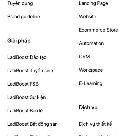
Tuyển dụng
Landing Page
Brand guideline
Website
Ecommerce Store
Giải pháp
Automation
CRM
LadiBoost Đào tạo
Workspace
LadiBoost Tuyển sinh
E-Learning
LadiBoost F&B
LadiBoost Sự kiện
Dịch vụ
LadiBoost Bán lẻ
LadiBoost Bất động sản
Dịch vụ thiết kế