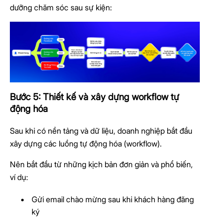
dưỡng chăm sóc sau sự kiện:
Bước 5: Thiết kế và xây dựng workflow tự
động hóa
Sau khi có nền tảng và dữ liệu, doanh nghiệp bắt đầu
xây dựng các luồng tự động hóa (workflow).
Nên bắt đầu từ những kịch bản đơn giản và phổ biến,
ví dụ:
Gửi email chào mừng sau khi khách hàng đăng
ký