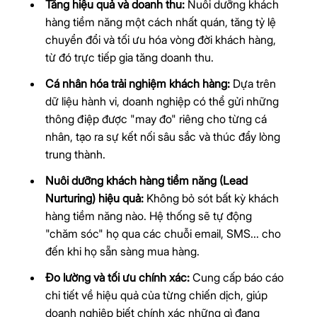
Tăng hiệu quả và doanh thu:
Nuôi dưỡng khách
hàng tiềm năng một cách nhất quán, tăng tỷ lệ
chuyển đổi và tối ưu hóa vòng đời khách hàng,
từ đó trực tiếp gia tăng doanh thu.
Cá nhân hóa trải nghiệm khách hàng:
Dựa trên
dữ liệu hành vi, doanh nghiệp có thể gửi những
thông điệp được "may đo" riêng cho từng cá
nhân, tạo ra sự kết nối sâu sắc và thúc đẩy lòng
trung thành.
Nuôi dưỡng khách hàng tiềm năng (Lead
Nurturing) hiệu quả:
Không bỏ sót bất kỳ khách
hàng tiềm năng nào. Hệ thống sẽ tự động
"chăm sóc" họ qua các chuỗi email, SMS... cho
đến khi họ sẵn sàng mua hàng.
Đo lường và tối ưu chính xác:
Cung cấp báo cáo
chi tiết về hiệu quả của từng chiến dịch, giúp
doanh nghiệp biết chính xác những gì đang