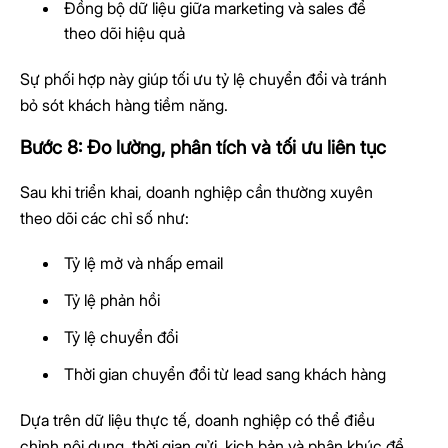
Đồng bộ dữ liệu giữa marketing và sales để
theo dõi hiệu quả
Sự phối hợp này giúp tối ưu tỷ lệ chuyển đổi và tránh
bỏ sót khách hàng tiềm năng.
Bước 8: Đo lường, phân tích và tối ưu liên tục
Sau khi triển khai, doanh nghiệp cần thường xuyên
theo dõi các chỉ số như:
Tỷ lệ mở và nhấp email
Tỷ lệ phản hồi
Tỷ lệ chuyển đổi
Thời gian chuyển đổi từ lead sang khách hàng
Dựa trên dữ liệu thực tế, doanh nghiệp có thể điều
chỉnh nội dung, thời gian gửi, kịch bản và phân khúc để