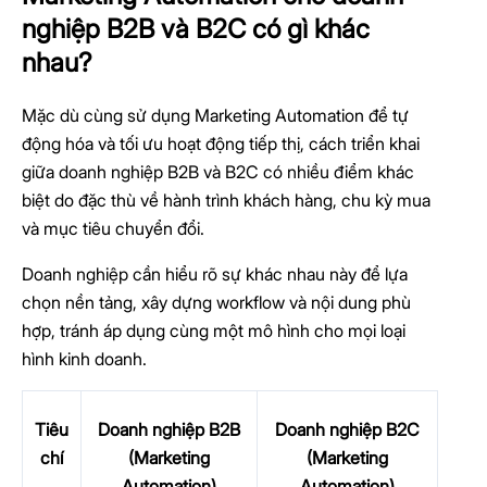
nghiệp B2B và B2C có gì khác
nhau?
Mặc dù cùng sử dụng Marketing Automation để tự
động hóa và tối ưu hoạt động tiếp thị, cách triển khai
giữa doanh nghiệp B2B và B2C có nhiều điểm khác
biệt do đặc thù về hành trình khách hàng, chu kỳ mua
và mục tiêu chuyển đổi.
Doanh nghiệp cần hiểu rõ sự khác nhau này để lựa
chọn nền tảng, xây dựng workflow và nội dung phù
hợp, tránh áp dụng cùng một mô hình cho mọi loại
hình kinh doanh.
Tiêu
Doanh nghiệp B2B
Doanh nghiệp B2C
chí
(Marketing
(Marketing
Automation)
Automation)