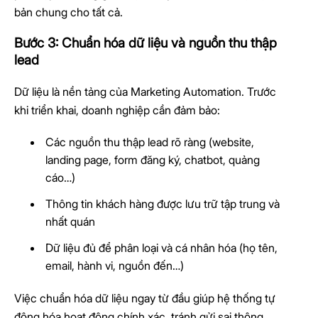
bản chung cho tất cả.
Bước 3: Chuẩn hóa dữ liệu và nguồn thu thập
lead
Dữ liệu là nền tảng của Marketing Automation. Trước
khi triển khai, doanh nghiệp cần đảm bảo:
Các nguồn thu thập lead rõ ràng (website,
landing page, form đăng ký, chatbot, quảng
cáo…)
Thông tin khách hàng được lưu trữ tập trung và
nhất quán
Dữ liệu đủ để phân loại và cá nhân hóa (họ tên,
email, hành vi, nguồn đến…)
Việc chuẩn hóa dữ liệu ngay từ đầu giúp hệ thống tự
động hóa hoạt động chính xác, tránh gửi sai thông