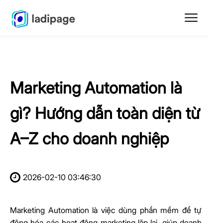
Marketing Automation là
gì? Hướng dẫn toàn diện từ
A–Z cho doanh nghiệp
2026-02-10 03:46:30
Marketing Automation là việc dùng phần mềm để tự
động hóa các hoạt động marketing lặp lại, giúp doanh