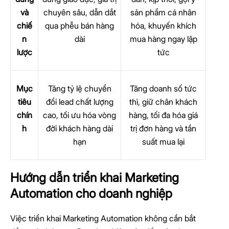
và
chuyên sâu, dẫn dắt
sản phẩm cá nhân
chiế
qua phễu bán hàng
hóa, khuyến khích
n
dài
mua hàng ngay lập
lược
tức
Mục
Tăng tỷ lệ chuyển
Tăng doanh số tức
tiêu
đổi lead chất lượng
thì, giữ chân khách
chín
cao, tối ưu hóa vòng
hàng, tối đa hóa giá
h
đời khách hàng dài
trị đơn hàng và tần
hạn
suất mua lại
Hướng dẫn triển khai Marketing
Automation cho doanh nghiệp
Việc triển khai Marketing Automation không cần bắt