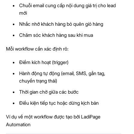
Chuỗi email cung cấp nội dung giá trị cho lead
mới
Nhắc nhở khách hàng bỏ quên giỏ hàng
Chăm sóc khách hàng sau khi mua
Mỗi workflow cần xác định rõ:
Điểm kích hoạt (trigger)
Hành động tự động (email, SMS, gắn tag,
chuyển trạng thái)
Thời gian chờ giữa các bước
Điều kiện tiếp tục hoặc dừng kịch bản
Ví dụ về một workflow được tạo bởi LadiPage
Automation