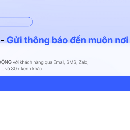
i pháp tổng thể
 -
Gửi thông báo đến muôn nơi
ĐỘNG
với khách hàng qua Email, SMS, Zalo,
... và 30+ kênh khác