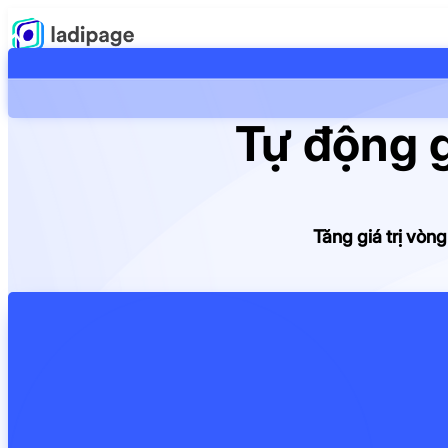
Tự động g
Tăng giá trị vòn