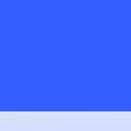
ền vững cùng Automation