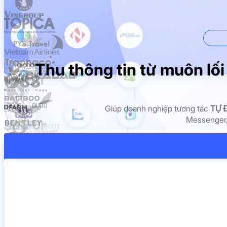
Giả
Thu thông tin từ muôn lối
Giúp doanh nghiệp tương tác
TỰ 
Messenger,