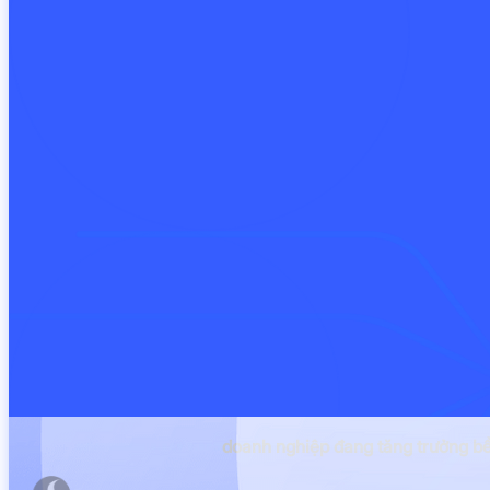
100.000+
doanh nghiệp đang tăng trưởng b