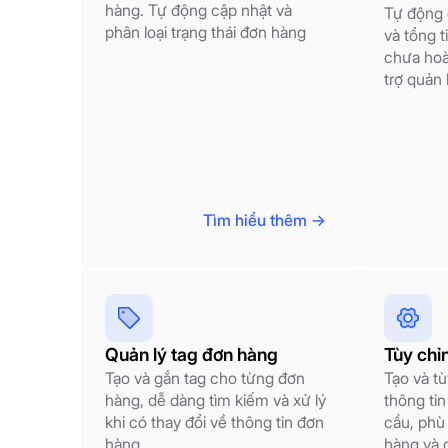
hàng. Tự động cập nhật và
Tự động 
phân loại trạng thái đơn hàng
và tổng 
chưa hoà
trợ quản 
Tìm hiểu thêm ->
Quản lý tag đơn hàng
Tùy chỉ
Tạo và gắn tag cho từng đơn
Tạo và tù
hàng, dễ dàng tìm kiếm và xử lý
thông ti
khi có thay đổi về thông tin đơn
cầu, phù
hàng
hàng và 