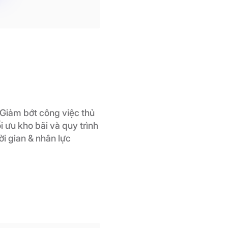
Giảm bớt công việc thủ
ối ưu kho bãi và quy trình
ời gian & nhân lực