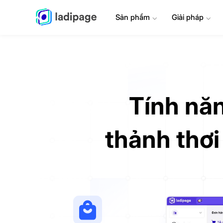
Sản phẩm
⌄
Giải pháp
⌄
Tính năn
thảnh thơi