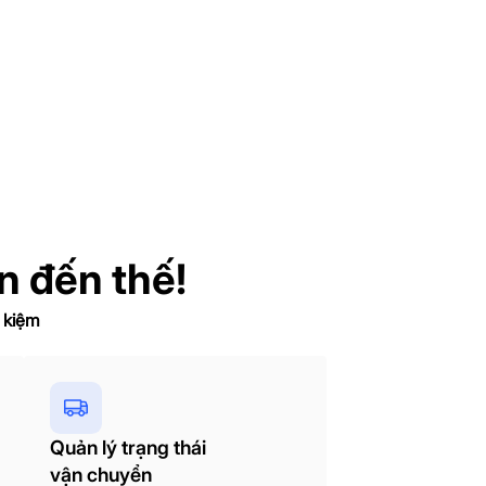
n đến thế!
t kiệm
Quản lý trạng thái
vận chuyển