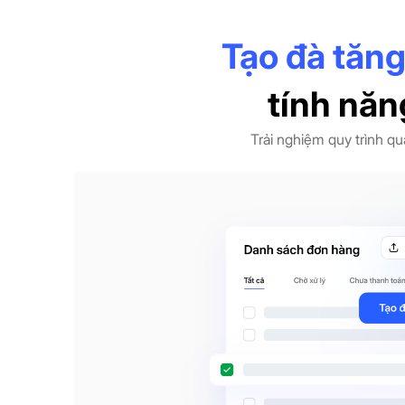
Tạo đà tăng
tính năn
Trải nghiệm quy trình q