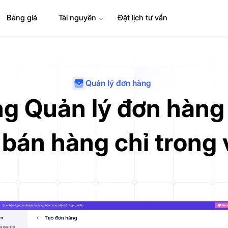
Bảng giá
Tài nguyên
⌄
Đặt lịch tư vấn
Quản lý đơn hàng
g Quản lý đơn hàng
 bán hàng chỉ trong v