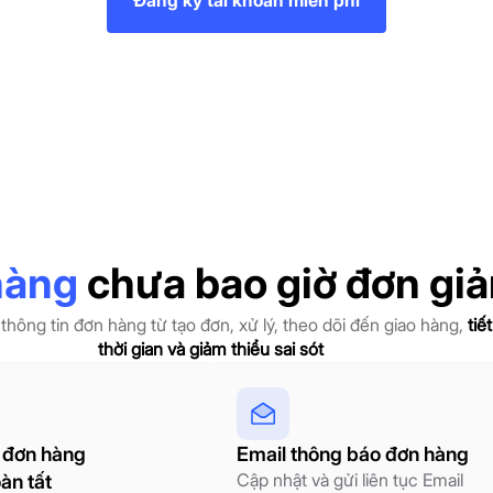
Đăng ký tài khoản miễn phí
hàng
chưa bao giờ đơn giả
thông tin đơn hàng từ tạo đơn, xử lý, theo dõi đến giao hàng,
tiế
thời gian và giảm thiểu sai sót
 đơn hàng
Email thông báo đơn hàng
Cập nhật và gửi liên tục Email
àn tất