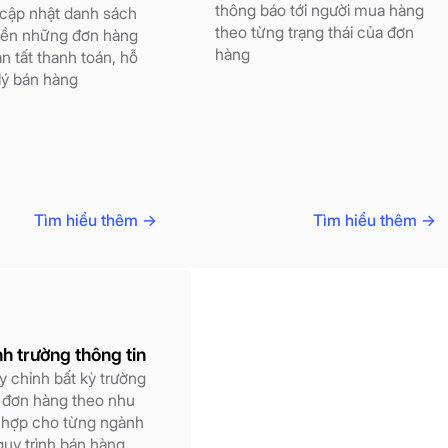
thông báo tới người mua hàng
cập nhật danh sách
theo từng trạng thái của đơn
tiền những đơn hàng
hàng
n tất thanh toán, hỗ
lý bán hàng
Tìm hiểu thêm ->
Tìm hiểu thêm ->
nh trường thông tin
y chỉnh bất kỳ trường
n đơn hàng theo nhu
 hợp cho từng ngành
quy trình bán hàng