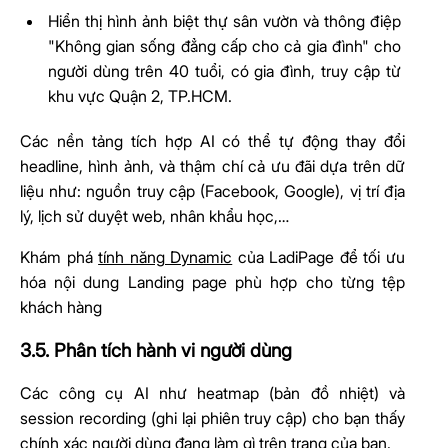
Hiển thị hình ảnh biệt thự sân vườn và thông điệp
"Không gian sống đẳng cấp cho cả gia đình" cho
người dùng trên 40 tuổi, có gia đình, truy cập từ
khu vực Quận 2, TP.HCM.
Các nền tảng tích hợp AI có thể tự động thay đổi
headline, hình ảnh, và thậm chí cả ưu đãi dựa trên dữ
liệu như: nguồn truy cập (Facebook, Google), vị trí địa
lý, lịch sử duyệt web, nhân khẩu học,…
Khám phá
tính năng Dynamic
của LadiPage để tối ưu
hóa nội dung Landing page phù hợp cho từng tệp
khách hàng
3.5. Phân tích hành vi người dùng
Các công cụ AI như heatmap (bản đồ nhiệt) và
session recording (ghi lại phiên truy cập) cho bạn thấy
chính xác người dùng đang làm gì trên trang của bạn.