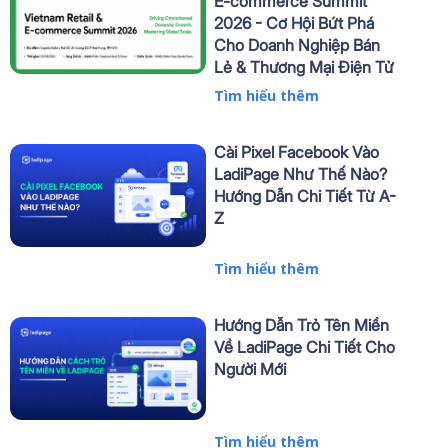
E-commerce Summit
2026 - Cơ Hội Bứt Phá
Cho Doanh Nghiệp Bán
Lẻ & Thương Mại Điện Tử
Tìm hiểu thêm
Cài Pixel Facebook Vào
LadiPage Như Thế Nào?
Hướng Dẫn Chi Tiết Từ A-
Z
Tìm hiểu thêm
Hướng Dẫn Trỏ Tên Miền
Về LadiPage Chi Tiết Cho
Người Mới
Tìm hiểu thêm