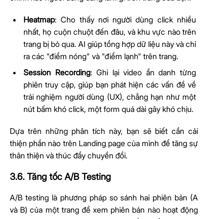
Heatmap
: Cho thấy nơi người dùng click nhiều
nhất, họ cuộn chuột đến đâu, và khu vực nào trên
trang bị bỏ qua. AI giúp tổng hợp dữ liệu này và chỉ
ra các "điểm nóng" và "điểm lạnh" trên trang.
Session Recording
: Ghi lại video ẩn danh từng
phiên truy cập, giúp bạn phát hiện các vấn đề về
trải nghiệm người dùng (UX), chẳng hạn như một
nút bấm khó click, một form quá dài gây khó chịu.
Dựa trên những phân tích này, bạn sẽ biết cần cải
thiện phần nào trên Landing page của mình để tăng sự
thân thiện và thúc đẩy chuyển đổi.
3.6. Tăng tốc A/B Testing
A/B testing là phương pháp so sánh hai phiên bản (A
và B) của một trang để xem phiên bản nào hoạt động