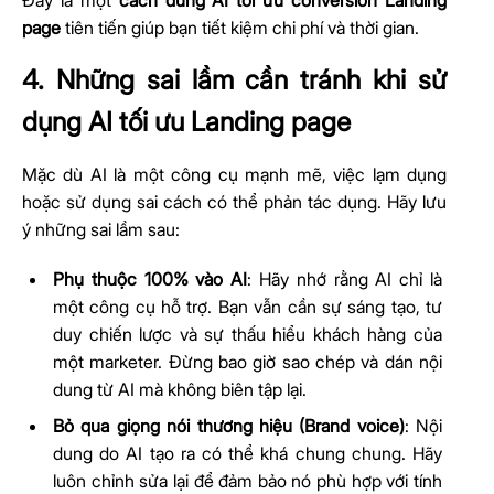
Đây là một
cách dùng AI tối ưu conversion Landing
page
tiên tiến giúp bạn tiết kiệm chi phí và thời gian.
4. Những sai lầm cần tránh khi sử
dụng AI tối ưu Landing page
Mặc dù AI là một công cụ mạnh mẽ, việc lạm dụng
hoặc sử dụng sai cách có thể phản tác dụng. Hãy lưu
ý những sai lầm sau:
Phụ thuộc 100% vào AI
: Hãy nhớ rằng AI chỉ là
một công cụ hỗ trợ. Bạn vẫn cần sự sáng tạo, tư
duy chiến lược và sự thấu hiểu khách hàng của
một marketer. Đừng bao giờ sao chép và dán nội
dung từ AI mà không biên tập lại.
Bỏ qua giọng nói thương hiệu (Brand voice)
: Nội
dung do AI tạo ra có thể khá chung chung. Hãy
luôn chỉnh sửa lại để đảm bảo nó phù hợp với tính