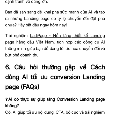
cạnh tranh vô cùng lớn.
Bạn đã sẵn sàng để khai phá sức mạnh của AI và tạo
ra những Landing page có tỷ lệ chuyển đổi đột phá
chưa? Hãy bắt đầu ngay hôm nay!
Trải nghiệm
LadiPage - Nền tảng thiết kế Landing
page hàng đầu Việt Nam
, tích hợp các công cụ AI
thông minh giúp bạn dễ dàng tối ưu hóa chuyển đổi và
bứt phá doanh thu.
6. Câu hỏi thường gặp về Cách
dùng AI tối ưu conversion Landing
page (FAQs)
❓AI có thực sự giúp tăng Conversion Landing page
không?
Có. AI giúp tối ưu nội dung, CTA, bố cục và trải nghiệm