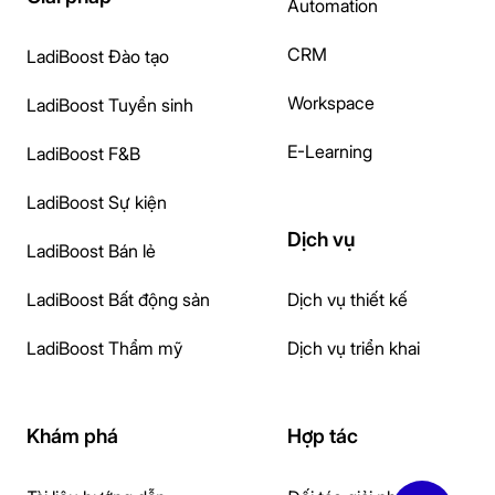
Automation
CRM
LadiBoost Đào tạo
Workspace
LadiBoost Tuyển sinh
E-Learning
LadiBoost F&B
LadiBoost Sự kiện
Dịch vụ
LadiBoost Bán lẻ
LadiBoost Bất động sản
Dịch vụ thiết kế
LadiBoost Thẩm mỹ
Dịch vụ triển khai
Khám phá
Hợp tác