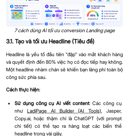
7 cách dùng AI tối ưu conversion Landing page
3.1. Tạo và tối ưu Headline (Tiêu đề)
Headline là yếu tố đầu tiên "đập" vào mắt khách hàng
và quyết định đến 80% việc họ có đọc tiếp hay không.
Một headline nhàm chán sẽ khiến bạn lãng phí toàn bộ
công sức phía sau.
Cách thực hiện
:
Sử dụng công cụ AI viết content
: Các công cụ
như
LadiPage AI Builder (AI Tools)
, Jasper,
Copy.ai, hoặc thậm chí là ChatGPT (với prompt
chi tiết) có thể tạo ra hàng loạt các biến thể
headline trong vài giây.