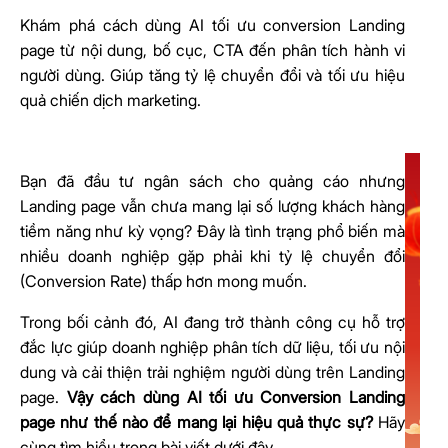
Khám phá cách dùng AI tối ưu conversion Landing
page từ nội dung, bố cục, CTA đến phân tích hành vi
người dùng. Giúp tăng tỷ lệ chuyển đổi và tối ưu hiệu
quả chiến dịch marketing.
Bạn đã đầu tư ngân sách cho quảng cáo nhưng
Landing page vẫn chưa mang lại số lượng khách hàng
tiềm năng như kỳ vọng? Đây là tình trạng phổ biến mà
nhiều doanh nghiệp gặp phải khi tỷ lệ chuyển đổi
(Conversion Rate) thấp hơn mong muốn.
Trong bối cảnh đó, AI đang trở thành công cụ hỗ trợ
đắc lực giúp doanh nghiệp phân tích dữ liệu, tối ưu nội
dung và cải thiện trải nghiệm người dùng trên Landing
page.
Vậy cách dùng AI tối ưu Conversion Landing
page như thế nào để mang lại hiệu quả thực sự?
Hãy
cùng tìm hiểu trong bài viết dưới đây.