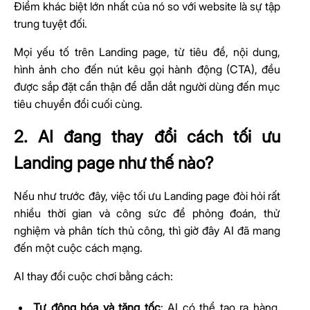
Điểm khác biệt lớn nhất của nó so với website là sự tập
trung tuyệt đối.
Mọi yếu tố trên Landing page, từ tiêu đề, nội dung,
hình ảnh cho đến nút kêu gọi hành động (CTA), đều
được sắp đặt cẩn thận để dẫn dắt người dùng đến mục
tiêu chuyển đổi cuối cùng.
2. AI đang thay đổi cách tối ưu
Landing page như thế nào?
Nếu như trước đây, việc tối ưu Landing page đòi hỏi rất
nhiều thời gian và công sức để phỏng đoán, thử
nghiệm và phân tích thủ công, thì giờ đây AI đã mang
đến một cuộc cách mạng.
AI thay đổi cuộc chơi bằng cách:
Tự động hóa và tăng tốc
: AI có thể tạo ra hàng