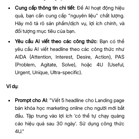
Cung cấp thông tin chi tiết
: Để AI hoạt động hiệu
quả, bạn cần cung cấp "nguyên liệu" chất lượng.
Hãy mô tả rõ sản phẩm/dịch vụ, lợi ích chính, và
đối tượng mục tiêu của bạn.
Yêu cầu AI viết theo các công thức
: Bạn có thể
yêu cầu AI viết headline theo các công thức như
AIDA (Attention, Interest, Desire, Action), PAS
(Problem, Agitate, Solve), hoặc 4U (Useful,
Urgent, Unique, Ultra-specific).
Ví dụ
:
Prompt cho AI
: "Viết 5 headline cho Landing page
bán khóa học marketing online cho người mới bắt
đầu. Tập trung vào lợi ích 'có thể tự chạy quảng
cáo hiệu quả sau 30 ngày'. Sử dụng công thức
4U."