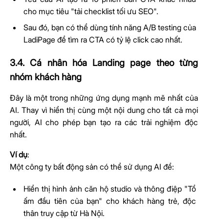
cho mục tiêu "tải checklist tối ưu SEO".
Sau đó, bạn có thể dùng tính năng A/B testing của
LadiPage để tìm ra CTA có tỷ lệ click cao nhất.
3.4. Cá nhân hóa Landing page theo từng
nhóm khách hàng
Đây là một trong những ứng dụng mạnh mẽ nhất của
AI. Thay vì hiển thị cùng một nội dung cho tất cả mọi
người, AI cho phép bạn tạo ra các trải nghiệm độc
nhất.
Ví dụ
:
Một công ty bất động sản có thể sử dụng AI để:
Hiển thị hình ảnh căn hộ studio và thông điệp "Tổ
ấm đầu tiên của bạn" cho khách hàng trẻ, độc
thân truy cập từ Hà Nội.