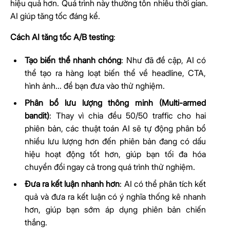
hiệu quả hơn. Quá trình này thường tốn nhiều thời gian.
AI giúp tăng tốc đáng kể.
Cách AI tăng tốc A/B testing
:
Tạo biến thể nhanh chóng
: Như đã đề cập, AI có
thể tạo ra hàng loạt biến thể về headline, CTA,
hình ảnh... để bạn đưa vào thử nghiệm.
Phân bổ lưu lượng thông minh (Multi-armed
bandit)
: Thay vì chia đều 50/50 traffic cho hai
phiên bản, các thuật toán AI sẽ tự động phân bổ
nhiều lưu lượng hơn đến phiên bản đang có dấu
hiệu hoạt động tốt hơn, giúp bạn tối đa hóa
chuyển đổi ngay cả trong quá trình thử nghiệm.
Đưa ra kết luận nhanh hơn
: AI có thể phân tích kết
quả và đưa ra kết luận có ý nghĩa thống kê nhanh
hơn, giúp bạn sớm áp dụng phiên bản chiến
thắng.