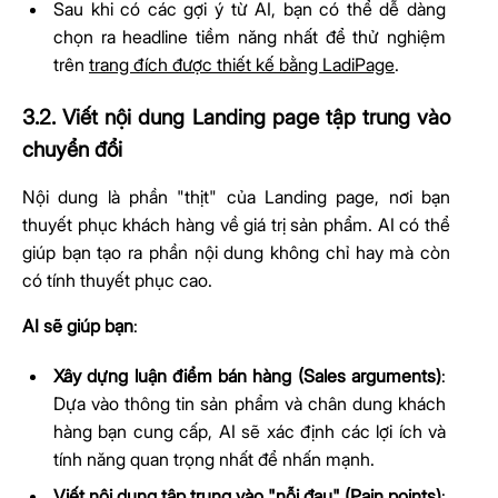
Sau khi có các gợi ý từ AI, bạn có thể dễ dàng
chọn ra headline tiềm năng nhất để thử nghiệm
trên
trang đích được thiết kế bằng LadiPage
.
3.2. Viết nội dung Landing page tập trung vào
chuyển đổi
Nội dung là phần "thịt" của Landing page, nơi bạn
thuyết phục khách hàng về giá trị sản phẩm. AI có thể
giúp bạn tạo ra phần nội dung không chỉ hay mà còn
có tính thuyết phục cao.
AI sẽ giúp bạn
:
Xây dựng luận điểm bán hàng (Sales arguments)
:
Dựa vào thông tin sản phẩm và chân dung khách
hàng bạn cung cấp, AI sẽ xác định các lợi ích và
tính năng quan trọng nhất để nhấn mạnh.
Viết nội dung tập trung vào "nỗi đau" (Pain points)
: