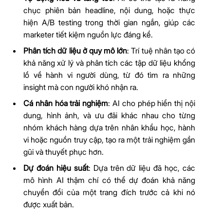
chục phiên bản headline, nội dung, hoặc thực
hiện A/B testing trong thời gian ngắn, giúp các
marketer tiết kiệm nguồn lực đáng kể.
Phân tích dữ liệu ở quy mô lớn
: Trí tuệ nhân tạo có
khả năng xử lý và phân tích các tập dữ liệu khổng
lồ về hành vi người dùng, từ đó tìm ra những
insight mà con người khó nhận ra.
Cá nhân hóa trải nghiệm
: AI cho phép hiển thị nội
dung, hình ảnh, và ưu đãi khác nhau cho từng
nhóm khách hàng dựa trên nhân khẩu học, hành
vi hoặc nguồn truy cập, tạo ra một trải nghiệm gần
gũi và thuyết phục hơn.
Dự đoán hiệu suất
: Dựa trên dữ liệu đã học, các
mô hình AI thậm chí có thể dự đoán khả năng
chuyển đổi của một trang đích trước cả khi nó
được xuất bản.