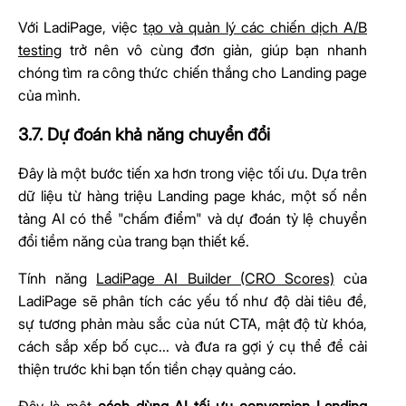
Với LadiPage, việc
tạo và quản lý các chiến dịch A/B
testing
trở nên vô cùng đơn giản, giúp bạn nhanh
chóng tìm ra công thức chiến thắng cho Landing page
của mình.
3.7. Dự đoán khả năng chuyển đổi
Đây là một bước tiến xa hơn trong việc tối ưu. Dựa trên
dữ liệu từ hàng triệu Landing page khác, một số nền
tảng AI có thể "chấm điểm" và dự đoán tỷ lệ chuyển
đổi tiềm năng của trang bạn thiết kế.
Tính năng
LadiPage AI Builder (CRO Scores)
của
LadiPage sẽ phân tích các yếu tố như độ dài tiêu đề,
sự tương phản màu sắc của nút CTA, mật độ từ khóa,
cách sắp xếp bố cục... và đưa ra gợi ý cụ thể để cải
thiện trước khi bạn tốn tiền chạy quảng cáo.