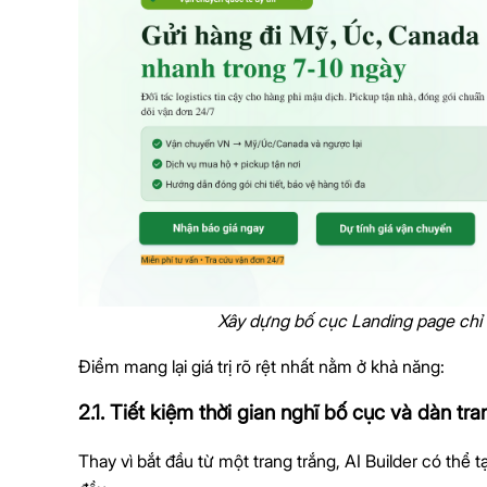
Xây dựng bố cục Landing page chỉ 
Điểm mang lại giá trị rõ rệt nhất nằm ở khả năng:
2.1. Tiết kiệm thời gian nghĩ bố cục và dàn tra
Thay vì bắt đầu từ một trang trắng, AI Builder có thể