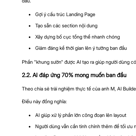
đầu.
Gợi ý cấu trúc Landing Page
Tạo sẵn các section nội dung
Xây dựng bố cục tổng thể nhanh chóng
Giảm đáng kể thời gian lên ý tưởng ban đầu
Phần "khung sườn" được AI tạo ra giúp người dùng có n
2.2. AI đáp ứng 70% mong muốn ban đầu
Theo chia sẻ trải nghiệm thực tế của anh M, AI Build
Điều này đồng nghĩa:
AI giúp xử lý phần lớn công đoạn lên layout
Người dùng vẫn cần tinh chỉnh thêm để tối ưu n