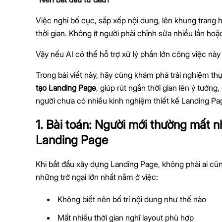
Việc nghĩ bố cục, sắp xếp nội dung, lên khung trang 
thời gian. Không ít người phải chỉnh sửa nhiều lần ho
Vậy nếu AI có thể hỗ trợ xử lý phần lớn công việc này 
Trong bài viết này, hãy cùng khám phá trải nghiệm th
tạo Landing Page
, giúp rút ngắn thời gian lên ý tưởng,
người chưa có nhiều kinh nghiệm thiết kế Landing Pa
1. Bài toán: Người mới thường mất n
Landing Page
Khi bắt đầu xây dựng Landing Page, không phải ai cũn
những trở ngại lớn nhất nằm ở việc:
Không biết nên bố trí nội dung như thế nào
Mất nhiều thời gian nghĩ layout phù hợp