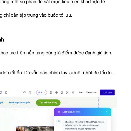
công một số phần để sát mục tiêu triển khai thực tế
g chỉ cần tập trung vào bước tối ưu.
nh
thao tác trên nền tảng cũng là điểm được đánh giá tích
ườn rất ổn. Dù vẫn cần chỉnh tay lại một chút để tối ưu,