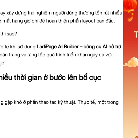
hay xây dựng trải nghiệm người dùng thường tốn rất nhiều
ặc mất hàng giờ chỉ để hoàn thiện phần layout ban đầu.
thì sao?
ực tế khi sử dụng
LadiPage AI Builder
– công cụ AI hỗ trợ
 dàn trang và tăng tốc quá trình triển khai ngay cả với
ge.
hiều thời gian ở bước lên bố cục
g gặp khó ở phần thao tác kỹ thuật. Thực tế, một trong