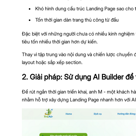
Khó hình dung cấu trúc Landing Page sao cho t
Tốn thời gian dàn trang thủ công từ đầu
Đặc biệt với những người chưa có nhiều kinh nghiệm 
tiêu tốn nhiều thời gian hơn dự kiến.
Thay vì tập trung vào nội dung và chiến lược chuyển đổ
layout hoặc sắp xếp section.
2. Giải pháp: Sử dụng AI Builder đ
Để rút ngắn thời gian triển khai, anh M - một khách 
nhằm hỗ trợ xây dựng Landing Page nhanh hơn với AI