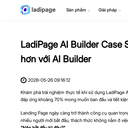
Sản phẩm
⌄
Giải pháp
⌄
LadiPage AI Builder Case
hơn với AI Builder
2026-05-26 09:16:12
Khám phá trải nghiệm thực tế khi sử dụng LadiPage AI
đáp ứng khoảng 70% mong muốn ban đầu và tiết kiệm đ
Landing Page ngày càng trở thành công cụ quan trọng
nhiều người mới bắt đầu, thách thức không nằm ở việ
"Nên bắt đầu từ đâu?"