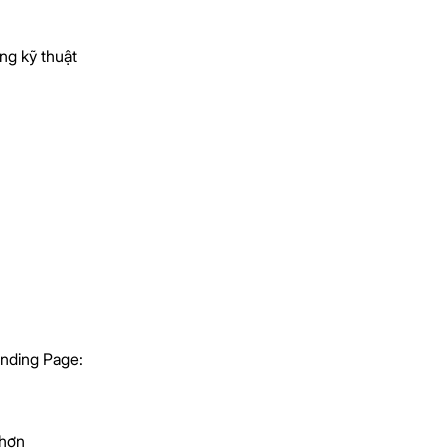
ng kỹ thuật
anding Page:
 hơn