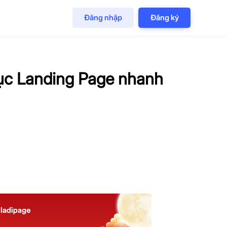
Đăng nhập
Đăng ký
cục Landing Page nhanh