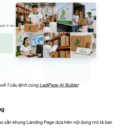
với 1 câu lệnh cùng
LadiPage AI Builder
ng
 tạo sẵn khung Landing Page dựa trên nội dung mô tả ban