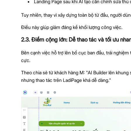
Landing Page sau khi AI tạo cần chỉnh sửa thủ 
Tuy nhiên, thay vì xây dựng toàn bộ từ đầu, người dùn
Điều này giúp giảm đáng kể khối lượng công việc.
2.3. Điểm cộng lớn: Dễ thao tác và tối ưu nha
Bên cạnh việc hỗ trợ lên bố cục ban đầu, trải nghiệm 
cực.
Theo chia sẻ từ khách hàng M: "AI Builder lên khung s
nhưng thao tác trên LadiPage khá dễ dàng."