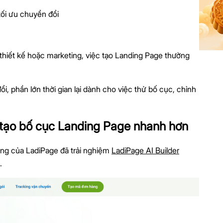
ối ưu chuyển đổi
thiết kế hoặc marketing, việc tạo Landing Page thường
i, phần lớn thời gian lại dành cho việc thử bố cục, chỉnh
ể tạo bố cục Landing Page nhanh hơn
hàng của LadiPage đã trải nghiệm
LadiPage AI Builder
.