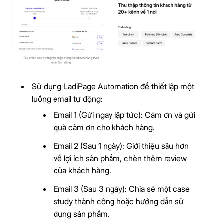
Sử dụng LadiPage Automation để thiết lập một
luồng email tự động:
Email 1 (Gửi ngay lập tức): Cảm ơn và gửi
quà cảm ơn cho khách hàng.
Email 2 (Sau 1 ngày): Giới thiệu sâu hơn
về lợi ích sản phẩm, chèn thêm review
của khách hàng.
Email 3 (Sau 3 ngày): Chia sẻ một case
study thành công hoặc hướng dẫn sử
dụng sản phẩm.