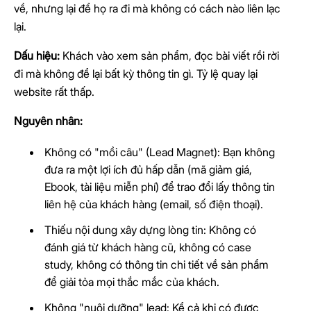
về, nhưng lại để họ ra đi mà không có cách nào liên lạc
lại.
Dấu hiệu:
Khách vào xem sản phẩm, đọc bài viết rồi rời
đi mà không để lại bất kỳ thông tin gì. Tỷ lệ quay lại
website rất thấp.
Nguyên nhân:
Không có "mồi câu" (Lead Magnet): Bạn không
đưa ra một lợi ích đủ hấp dẫn (mã giảm giá,
Ebook, tài liệu miễn phí) để trao đổi lấy thông tin
liên hệ của khách hàng (email, số điện thoại).
Thiếu nội dung xây dựng lòng tin: Không có
đánh giá từ khách hàng cũ, không có case
study, không có thông tin chi tiết về sản phẩm
để giải tỏa mọi thắc mắc của khách.
Không "nuôi dưỡng" lead: Kể cả khi có được