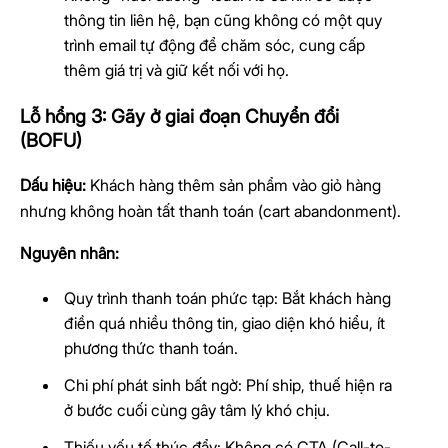
thông tin liên hệ, bạn cũng không có một quy
trình email tự động để chăm sóc, cung cấp
thêm giá trị và giữ kết nối với họ.
Lỗ hổng 3: Gãy ở giai đoạn Chuyển đổi
(BOFU)
Dấu hiệu:
Khách hàng thêm sản phẩm vào giỏ hàng
nhưng không hoàn tất thanh toán (cart abandonment).
Nguyên nhân:
Quy trình thanh toán phức tạp: Bắt khách hàng
điền quá nhiều thông tin, giao diện khó hiểu, ít
phương thức thanh toán.
Chi phí phát sinh bất ngờ: Phí ship, thuế hiện ra
ở bước cuối cùng gây tâm lý khó chịu.
Thiếu yếu tố thúc đẩy: Không có CTA (Call-to-