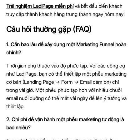
Trải nghiệm LadiPage miễn phí
và bắt đầu biến khách
truy cập thành khách hàng trung thành ngay hôm nay!
Câu hỏi thường gặp (FAQ)
1. Cần bao lâu để xây dựng một Marketing Funnel hoàn
chỉnh?
Thời gian phụ thuộc vào độ phức tạp. Với các công cụ
như LadiPage, bạn có thể thiết lập một phễu marketing
cơ bản (Landing Page -> Form -> Email cảm ơn) chỉ
trong vài giờ. Một phễu phức tạp hơn với nhiều chuỗi
email nuôi dưỡng có thể mất vài ngày để lên ý tưởng và
thiết lập.
2. Chi phí để vận hành một phễu marketing tự động là
bao nhiêu?