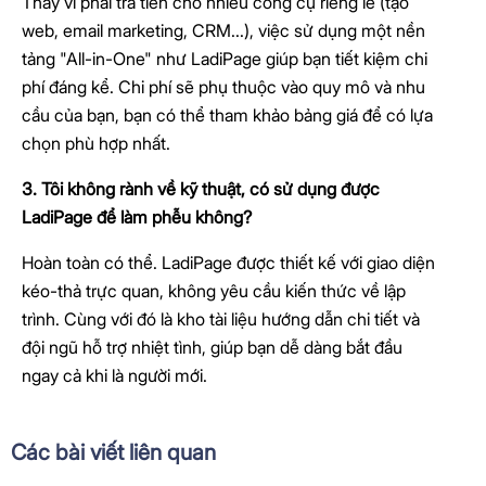
Thay vì phải trả tiền cho nhiều công cụ riêng lẻ (tạo
web, email marketing, CRM...), việc sử dụng một nền
tảng "All-in-One" như LadiPage giúp bạn tiết kiệm chi
phí đáng kể. Chi phí sẽ phụ thuộc vào quy mô và nhu
cầu của bạn, bạn có thể tham khảo bảng giá để có lựa
chọn phù hợp nhất.
3. Tôi không rành về kỹ thuật, có sử dụng được
LadiPage để làm phễu không?
Hoàn toàn có thể. LadiPage được thiết kế với giao diện
kéo-thả trực quan, không yêu cầu kiến thức về lập
trình. Cùng với đó là kho tài liệu hướng dẫn chi tiết và
đội ngũ hỗ trợ nhiệt tình, giúp bạn dễ dàng bắt đầu
ngay cả khi là người mới.
Các bài viết liên quan