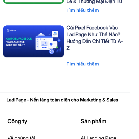
Lẻ & Thương Mại Điện Tử
Tìm hiểu thêm
Cài Pixel Facebook Vào
LadiPage Như Thế Nào?
Hướng Dẫn Chi Tiết Từ A-
Z
Tìm hiểu thêm
LadiPage - Nền tảng toàn diện cho Marketing & Sales
Công ty
Sản phẩm
Về chúng tôi
AI Landing Page