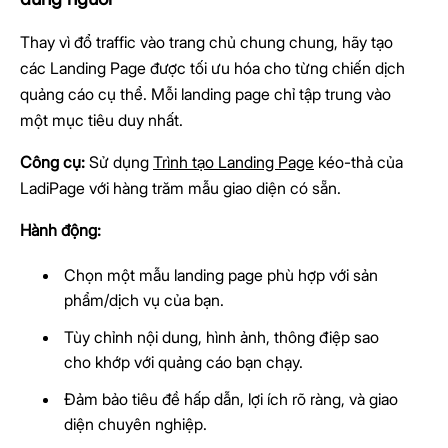
Thay vì đổ traffic vào trang chủ chung chung, hãy tạo
các Landing Page được tối ưu hóa cho từng chiến dịch
quảng cáo cụ thể. Mỗi landing page chỉ tập trung vào
một mục tiêu duy nhất.
Công cụ:
Sử dụng
Trình tạo Landing Page
kéo-thả của
LadiPage với hàng trăm mẫu giao diện có sẵn.
Hành động:
Chọn một mẫu landing page phù hợp với sản
phẩm/dịch vụ của bạn.
Tùy chỉnh nội dung, hình ảnh, thông điệp sao
cho khớp với quảng cáo bạn chạy.
Đảm bảo tiêu đề hấp dẫn, lợi ích rõ ràng, và giao
diện chuyên nghiệp.