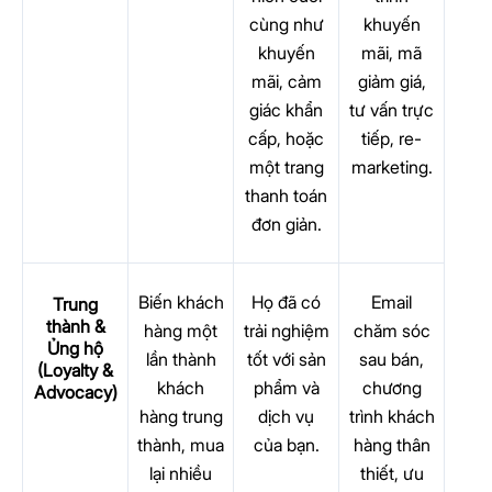
cùng như
khuyến
khuyến
mãi, mã
mãi, cảm
giảm giá,
giác khẩn
tư vấn trực
cấp, hoặc
tiếp, re-
một trang
marketing.
thanh toán
đơn giản.
Biến khách
Họ đã có
Email
Trung
thành &
hàng một
trải nghiệm
chăm sóc
Ủng hộ
lần thành
tốt với sản
sau bán,
(Loyalty &
khách
phẩm và
chương
Advocacy)
hàng trung
dịch vụ
trình khách
thành, mua
của bạn.
hàng thân
lại nhiều
thiết, ưu