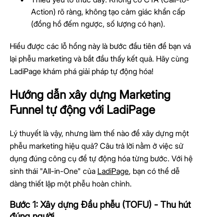
Action) rõ ràng, không tạo cảm giác khẩn cấp
(đồng hồ đếm ngược, số lượng có hạn).
Hiểu được các lỗ hổng này là bước đầu tiên để bạn vá
lại phễu marketing và bắt đầu thấy kết quả. Hãy cùng
LadiPage khám phá giải pháp tự động hóa!
Hướng dẫn xây dựng Marketing
Funnel tự động với LadiPage
Lý thuyết là vậy, nhưng làm thế nào để xây dựng một
phễu marketing hiệu quả? Câu trả lời nằm ở việc sử
dụng đúng công cụ để tự động hóa từng bước. Với hệ
sinh thái "All-in-One" của
LadiPage
, bạn có thể dễ
dàng thiết lập một phễu hoàn chỉnh.
Bước 1: Xây dựng Đầu phễu (TOFU) - Thu hút
đúng người