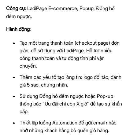
Công cụ:
LadiPage E-commerce, Popup, Đồng hồ
đếm ngược.
Hành động
:
Tạo một trang thanh toán (checkout page) đơn
giản, dễ sử dụng với LadiPage. Hỗ trợ nhiều
cổng thanh toán và tự động tính phí vận
chuyển.
Thêm các yếu tố tạo lòng tin: logo đối tác, đánh
giá 5 sao, chứng nhận.
Sử dụng Đồng hồ đếm ngược hoặc Pop-up
thông báo "Ưu đãi chỉ còn X giờ" để tạo sự khẩn
cấp.
Thiết lập luồng Automation để gửi email nhắc
nhở những khách hàng bỏ quên giỏ hàng.