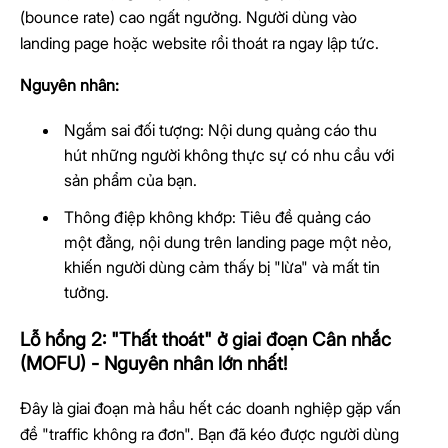
(bounce rate) cao ngất ngưởng. Người dùng vào
landing page hoặc website rồi thoát ra ngay lập tức.
Nguyên nhân:
Ngắm sai đối tượng: Nội dung quảng cáo thu
hút những người không thực sự có nhu cầu với
sản phẩm của bạn.
Thông điệp không khớp: Tiêu đề quảng cáo
một đằng, nội dung trên landing page một nẻo,
khiến người dùng cảm thấy bị "lừa" và mất tin
tưởng.
Lỗ hổng 2: "Thất thoát" ở giai đoạn Cân nhắc
(MOFU) - Nguyên nhân lớn nhất!
Đây là giai đoạn mà hầu hết các doanh nghiệp gặp vấn
đề "traffic không ra đơn". Bạn đã kéo được người dùng