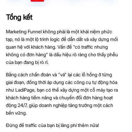
Tổng kết
Marketing Funnel không phải là một khái niệm phức
tạp, nó là một lộ trình logic để dẫn dắt và xây dựng mối
quan hệ với khách hàng. Vấn đề "có traffic nhưng
không có đơn hàng" là dấu hiệu rõ ràng cho thấy phễu
của bạn đang bị rò rỉ.
Bằng cách chẩn đoán và "vá" lại các lỗ hổng ở từng
giai đoạn, đồng thời áp dụng các công cụ tự động hóa
như LadiPage, bạn có thể xây dựng một cỗ máy tạo ra
khách hàng tiềm năng và chuyển đổi đơn hàng hoạt
động 24/7, giúp doanh nghiệp tăng trưởng một cách
bền vững.
Đừng để traffic của bạn bị lãng phí thêm nữa!