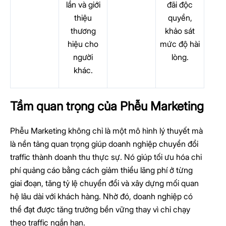
lần và giới
đãi độc
thiệu
quyền,
thương
khảo sát
hiệu cho
mức độ hài
người
lòng.
khác.
Tầm quan trọng của Phễu Marketing
Phễu Marketing không chỉ là một mô hình lý thuyết mà
là nền tảng quan trọng giúp doanh nghiệp chuyển đổi
traffic thành doanh thu thực sự. Nó giúp tối ưu hóa chi
phí quảng cáo bằng cách giảm thiểu lãng phí ở từng
giai đoạn, tăng tỷ lệ chuyển đổi và xây dựng mối quan
hệ lâu dài với khách hàng. Nhờ đó, doanh nghiệp có
thể đạt được tăng trưởng bền vững thay vì chỉ chạy
theo traffic ngắn hạn.