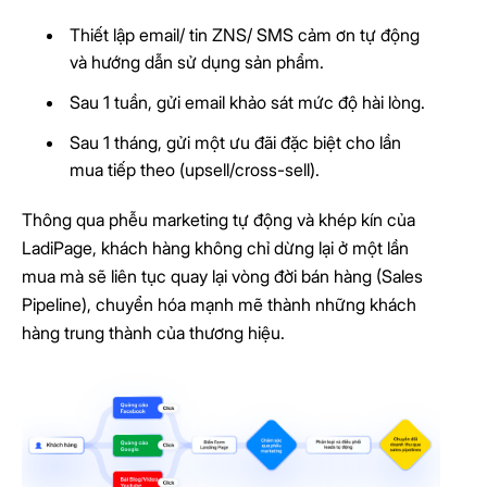
Thiết lập email/ tin ZNS/ SMS cảm ơn tự động
và hướng dẫn sử dụng sản phẩm.
Sau 1 tuần, gửi email khảo sát mức độ hài lòng.
Sau 1 tháng, gửi một ưu đãi đặc biệt cho lần
mua tiếp theo (upsell/cross-sell).
Thông qua phễu marketing tự động và khép kín của
LadiPage, khách hàng không chỉ dừng lại ở một lần
mua mà sẽ liên tục quay lại vòng đời bán hàng (Sales
Pipeline), chuyển hóa mạnh mẽ thành những khách
hàng trung thành của thương hiệu.