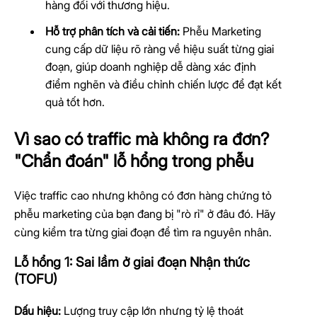
hàng đối với thương hiệu.
Hỗ trợ phân tích và cải tiến:
Phễu Marketing
cung cấp dữ liệu rõ ràng về hiệu suất từng giai
đoạn, giúp doanh nghiệp dễ dàng xác định
điểm nghẽn và điều chỉnh chiến lược để đạt kết
quả tốt hơn.
Vì sao có traffic mà không ra đơn?
"Chẩn đoán" lỗ hổng trong phễu
Việc traffic cao nhưng không có đơn hàng chứng tỏ
phễu marketing của bạn đang bị "rò rỉ" ở đâu đó. Hãy
cùng kiểm tra từng giai đoạn để tìm ra nguyên nhân.
Lỗ hổng 1: Sai lầm ở giai đoạn Nhận thức
(TOFU)
Dấu hiệu:
Lượng truy cập lớn nhưng tỷ lệ thoát