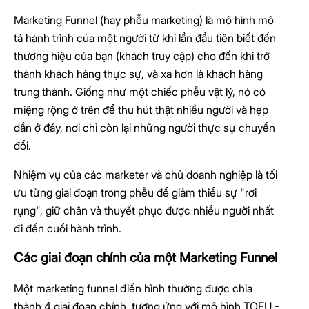
Marketing Funnel (hay phễu marketing) là mô hình mô
tả hành trình của một người từ khi lần đầu tiên biết đến
thương hiệu của bạn (khách truy cập) cho đến khi trở
thành khách hàng thực sự, và xa hơn là khách hàng
trung thành. Giống như một chiếc phễu vật lý, nó có
miệng rộng ở trên để thu hút thật nhiều người và hẹp
dần ở đáy, nơi chỉ còn lại những người thực sự chuyển
đổi.
Nhiệm vụ của các marketer và chủ doanh nghiệp là tối
ưu từng giai đoạn trong phễu để giảm thiểu sự "rơi
rụng", giữ chân và thuyết phục được nhiều người nhất
đi đến cuối hành trình.
Các giai đoạn chính của một Marketing Funnel
Một marketing funnel điển hình thường được chia
thành 4 giai đoạn chính, tương ứng với mô hình TOFU -