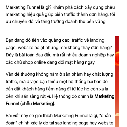
Marketing Funnel là gì? Khám phá cách xây dựng phễu
marketing hiệu quả giúp biến traffic thành đơn hàng, tối
ưu chuyển đổi và tăng trưởng doanh thu bền vững.
Bạn đang đổ tiền vào quảng cáo, traffic về landing
page, website ào ạt nhưng mãi không thấy đơn hàng?
Đây là bài toán đau đầu mà rất nhiều doanh nghiệp hay
các chủ shop online đang đối mặt hàng ngày.
Vấn đề thường không nằm ở sản phẩm hay chất lượng
traffic, mà ở việc bạn thiếu một hệ thống bài bản để
dẫn dắt khách hàng tiềm năng đi từ lúc họ còn xa lạ
đến khi sẵn sàng rút ví. Hệ thống đó chính là
Marketing
Funnel (phễu Marketing).
Bài viết này sẽ giải thích Marketing Funnel là gì, "chẩn
đoán" chính xác lý do tại sao landing page hay website