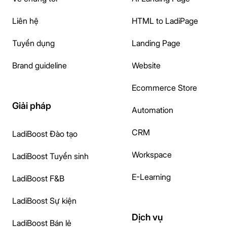
Liên hệ
HTML to LadiPage
Tuyển dụng
Landing Page
Brand guideline
Website
Ecommerce Store
Giải pháp
Automation
CRM
LadiBoost Đào tạo
Workspace
LadiBoost Tuyển sinh
E-Learning
LadiBoost F&B
LadiBoost Sự kiện
Dịch vụ
LadiBoost Bán lẻ