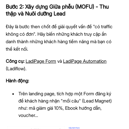
Bước 2: Xây dựng Giữa phễu (MOFU) - Thu
thập và Nuôi dưỡng Lead
Đây là bước then chốt để giải quyết vấn đề "có traffic
không có đơn". Hãy biến những khách truy cập ẩn
danh thành những khách hàng tiềm năng mà bạn có
thể kết nối.
Công cụ:
LadiPage Form
và
LadiPage Automation
(Ladiflow).
Hành động:
Trên landing page, tích hợp một Form đăng ký
để khách hàng nhận "mồi câu" (Lead Magnet)
như: mã giảm giá 10%, Ebook hướng dẫn,
voucher…