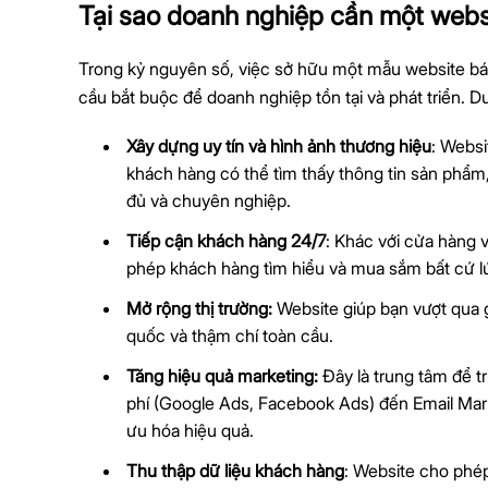
Tại sao doanh nghiệp cần một webs
Trong kỷ nguyên số, việc sở hữu một mẫu website bá
cầu bắt buộc để doanh nghiệp tồn tại và phát triển. Dư
Xây dựng uy tín và hình ảnh thương hiệu
: Websi
khách hàng có thể tìm thấy thông tin sản phẩm
đủ và chuyên nghiệp.
Tiếp cận khách hàng 24/7
: Khác với cửa hàng 
phép khách hàng tìm hiểu và mua sắm bất cứ lú
Mở rộng thị trường:
Website giúp bạn vượt qua g
quốc và thậm chí toàn cầu.
Tăng hiệu quả marketing:
Đây là trung tâm để tr
phí (Google Ads, Facebook Ads) đến Email Mark
ưu hóa hiệu quả.
Thu thập dữ liệu khách hàng
: Website cho phé