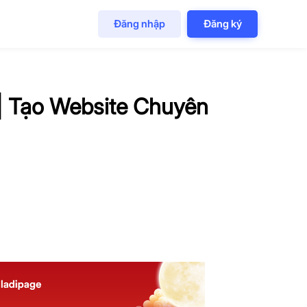
Đăng nhập
Đăng ký
 Tạo Website Chuyên