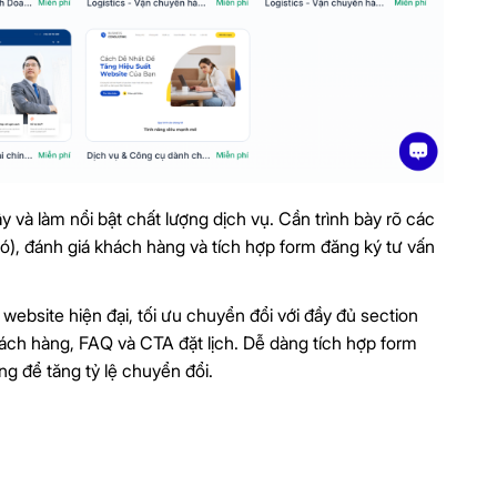
ậy và làm nổi bật chất lượng dịch vụ. Cần trình bày rõ các
 có), đánh giá khách hàng và tích hợp form đăng ký tư vấn
bsite hiện đại, tối ưu chuyển đổi với đầy đủ section
 khách hàng, FAQ và CTA đặt lịch. Dễ dàng tích hợp form
g để tăng tỷ lệ chuyển đổi.