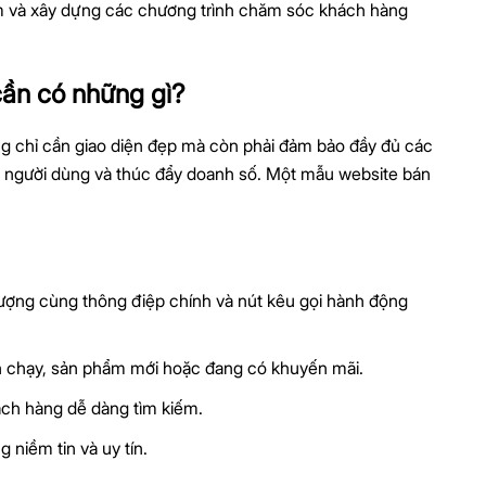
iệm và xây dựng các chương trình chăm sóc khách hàng
ần có những gì?
g chỉ cần giao diện đẹp mà còn phải đảm bảo đầy đủ các
iệm người dùng và thúc đẩy doanh số. Một mẫu website bán
tượng cùng thông điệp chính và nút kêu gọi hành động
n chạy, sản phẩm mới hoặc đang có khuyến mãi.
ách hàng dễ dàng tìm kiếm.
 niềm tin và uy tín.