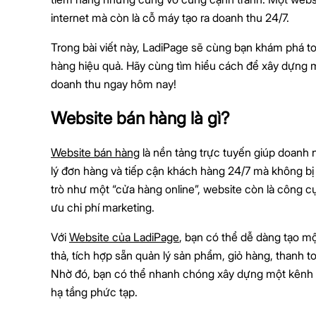
internet mà còn là cỗ máy tạo ra doanh thu 24/7.
Trong bài viết này, LadiPage sẽ cùng bạn khám phá t
hàng hiệu quả. Hãy cùng tìm hiểu cách để xây dựng 
doanh thu ngay hôm nay!
Website bán hàng là gì?
Website bán hàng
là nền tảng trực tuyến giúp doanh 
lý đơn hàng và tiếp cận khách hàng 24/7 mà không bị g
trò như một “cửa hàng online”, website còn là công cụ
ưu chi phí marketing.
Với
Website của LadiPage
, bạn có thể dễ dàng tạo m
thả, tích hợp sẵn quản lý sản phẩm, giỏ hàng, thanh
Nhờ đó, bạn có thể nhanh chóng xây dựng một kênh b
hạ tầng phức tạp.