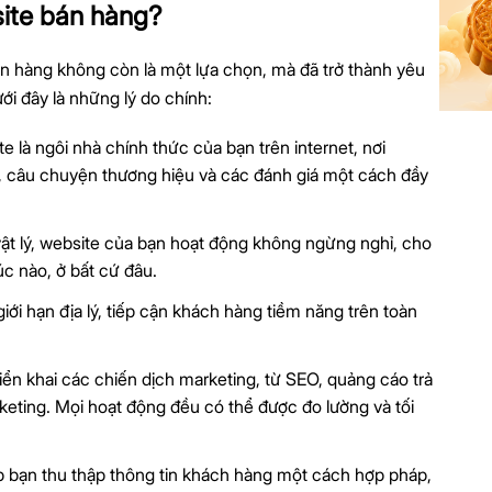
ite bán hàng?
n hàng không còn là một lựa chọn, mà đã trở thành yêu
ới đây là những lý do chính:
te là ngôi nhà chính thức của bạn trên internet, nơi
, câu chuyện thương hiệu và các đánh giá một cách đầy
vật lý, website của bạn hoạt động không ngừng nghỉ, cho
c nào, ở bất cứ đâu.
iới hạn địa lý, tiếp cận khách hàng tiềm năng trên toàn
iển khai các chiến dịch marketing, từ SEO, quảng cáo trả
eting. Mọi hoạt động đều có thể được đo lường và tối
p bạn thu thập thông tin khách hàng một cách hợp pháp,