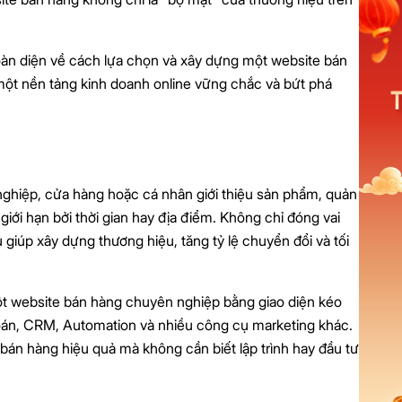
oàn diện về cách lựa chọn và xây dựng một website bán
một nền tảng kinh doanh online vững chắc và bứt phá
nghiệp, cửa hàng hoặc cá nhân giới thiệu sản phẩm, quản
iới hạn bởi thời gian hay địa điểm. Không chỉ đóng vai
 giúp xây dựng thương hiệu, tăng tỷ lệ chuyển đổi và tối
ột website bán hàng chuyên nghiệp bằng giao diện kéo
 toán, CRM, Automation và nhiều công cụ marketing khác.
án hàng hiệu quả mà không cần biết lập trình hay đầu tư