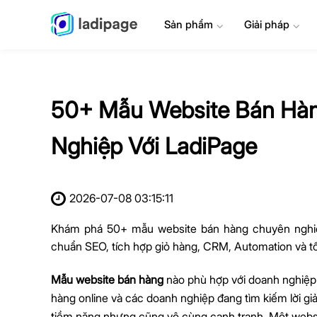
Sản phẩm
⌄
Giải pháp
⌄
50+ Mẫu Website Bán Hàn
Nghiệp Với LadiPage
2026-07-08 03:15:11
Khám phá 50+ mẫu website bán hàng chuyên nghiệp
chuẩn SEO, tích hợp giỏ hàng, CRM, Automation và tố
Mẫu website bán hàng
nào phù hợp với doanh nghiệp
hàng online và các doanh nghiệp đang tìm kiếm lời giả
tiềm năng nhưng cũng vô cùng cạnh tranh. Một websi