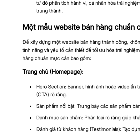
từ đó phân tích hành vi, cá nhân hóa trải ngh
trung thành.
Một mẫu website bán hàng chuẩn c
Để xây dựng một website bán hàng thành công, khôn
tính năng và yếu tố cần thiết để tối ưu hóa trải ngh
hàng chuẩn mực cần bao gồm:
Trang chủ (Homepage):
Hero Section: Banner, hình ảnh hoặc video ấn 
(CTA) rõ ràng.
Sản phẩm nổi bật: Trưng bày các sản phẩm bá
Danh mục sản phẩm: Phân loại rõ ràng giúp kh
Đánh giá từ khách hàng (Testimonials): Tạo dựng