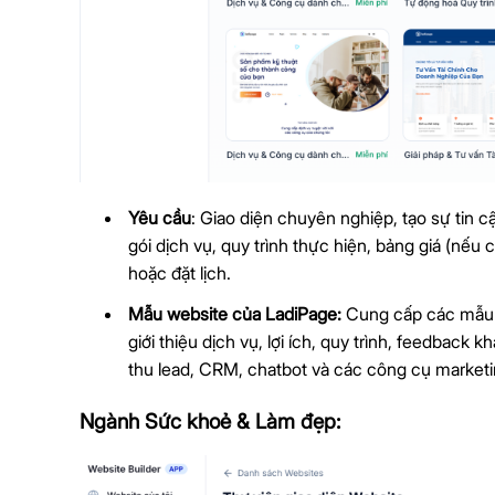
Yêu cầu
: Giao diện chuyên nghiệp, tạo sự tin c
gói dịch vụ, quy trình thực hiện, bảng giá (nếu
hoặc đặt lịch.
Mẫu website của LadiPage:
Cung cấp các mẫu we
giới thiệu dịch vụ, lợi ích, quy trình, feedback
thu lead, CRM, chatbot và các công cụ marketin
Ngành Sức khoẻ & Làm đẹp: