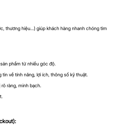
ớc, thương hiệu...) giúp khách hàng nhanh chóng tìm
 sản phẩm từ nhiều góc độ.
in về tính năng, lợi ích, thông số kỹ thuật.
 rõ ràng, minh bạch.
t.
ckout):