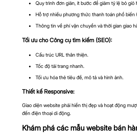
Quy trình đơn giản, ít bước để giảm tỷ lệ bỏ giỏ
Hỗ trợ nhiều phương thức thanh toán phổ biến (
Thông tin về phí vận chuyển và thời gian giao h
Tối ưu cho Công cụ tìm kiếm (SEO):
Cấu trúc URL thân thiện.
Tốc độ tải trang nhanh.
Tối ưu hóa thẻ tiêu đề, mô tả và hình ảnh.
Thiết kế Responsive:
Giao diện website phải hiển thị đẹp và hoạt động mượt
đến điện thoại di động.
Khám phá các mẫu website bán hàn