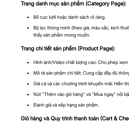
Trang danh mục sản phẩm (Category Page):
Bố cục lưới hoặc danh sách rõ ràng.
Bộ lọc thông minh (theo giá, màu sắc, kích thư
thấy sản phẩm mong muốn.
Trang chi tiết sản phẩm (Product Page):
Hình ảnh/Video chất lượng cao: Cho phép xem
Mô tả sản phẩm chi tiết: Cung cấp đầy đủ thông t
Giá cả và các chương trình khuyến mãi: Hiển thị
Nút "Thêm vào giỏ hàng" và "Mua ngay" nổi bậ
Đánh giá và xếp hạng sản phẩm.
Giỏ hàng và Quy trình thanh toán (Cart & Che