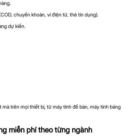
 hàng.
COD, chuyển khoản, ví điện tử, thẻ tín dụng).
àng dự kiến.
 mà trên mọi thiết bị, từ máy tính để bàn, máy tính bảng
g miễn phí theo từng ngành