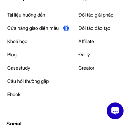
Tài liệu hướng dẫn
Đối tác giải pháp
Cửa hàng giao diện mẫu
Đối tác đào tạo
Khoá học
Affiliate
Blog
Đại lý
Casestudy
Creator
Câu hỏi thường gặp
Ebook
Social