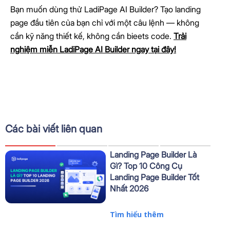
Bạn muốn dùng thử LadiPage AI Builder? Tạo landing
page đầu tiên của bạn chỉ với một câu lệnh — không
cần kỹ năng thiết kế, không cần bieets code.
Trải
nghiệm miễn LadiPage AI Builder ngay tại đây!
Các bài viết liên quan
Landing Page Builder Là
Gì? Top 10 Công Cụ
Landing Page Builder Tốt
Nhất 2026
Tìm hiểu thêm