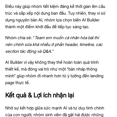
Điều này giúp nhóm tiết kiệm đáng kể thời gian lên cấu
trúc và sắp xếp nội dung ban đầu. Tuy nhiên, thay vì sử
dụng nguyên bản AI, nhóm lựa chọn biến AI Builder
thành một điểm khởi đầu để tiếp tục sáng tạo.
Nhóm chia sẻ: “
Team em muốn cá nhân hóa bài thi
nên chỉnh sửa khá nhiều ở phần header, timeline, các
section tác động và Q&A.”
AI Builder vì vậy không thay thế hoàn toàn quá trình
thiết kế, mà đóng vai trò như một “bản nháp thông
minh” giúp nhóm đi nhanh hơn từ ý tưởng đến landing
page thực tế.
Kết quả & Lợi ích nhận lại
Nhờ sự kết hợp giữa sức mạnh AI và tư duy tinh chỉnh
của con người, nhóm sinh viên đã gặt hái được những