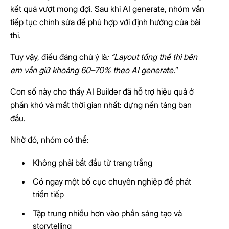
kết quả vượt mong đợi. Sau khi AI generate, nhóm vẫn
tiếp tục chỉnh sửa để phù hợp với định hướng của bài
thi.
Tuy vậy, điều đáng chú ý là
: “Layout tổng thể thì bên
em vẫn giữ khoảng 60–70% theo AI generate.
”
Con số này cho thấy AI Builder đã hỗ trợ hiệu quả ở
phần khó và mất thời gian nhất: dựng nền tảng ban
đầu.
Nhờ đó, nhóm có thể:
Không phải bắt đầu từ trang trắng
Có ngay một bố cục chuyên nghiệp để phát
triển tiếp
Tập trung nhiều hơn vào phần sáng tạo và
storytelling