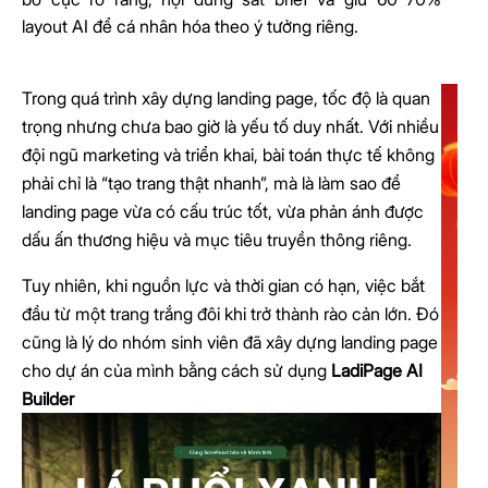
layout AI để cá nhân hóa theo ý tưởng riêng.
Trong quá trình xây dựng landing page, tốc độ là quan
trọng nhưng chưa bao giờ là yếu tố duy nhất. Với nhiều
đội ngũ marketing và triển khai, bài toán thực tế không
phải chỉ là “tạo trang thật nhanh”, mà là làm sao để
landing page vừa có cấu trúc tốt, vừa phản ánh được
dấu ấn thương hiệu và mục tiêu truyền thông riêng.
Tuy nhiên, khi nguồn lực và thời gian có hạn, việc bắt
đầu từ một trang trắng đôi khi trở thành rào cản lớn. Đó
cũng là lý do nhóm sinh viên đã xây dựng landing page
cho dự án của mình bằng cách sử dụng
LadiPage AI
Builder