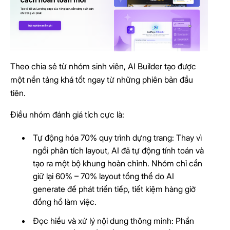
Theo chia sẻ từ nhóm sinh viên, AI Builder tạo được
một nền tảng khá tốt ngay từ những phiên bản đầu
tiên.
Điều nhóm đánh giá tích cực là:
Tự động hóa 70% quy trình dựng trang: Thay vì
ngồi phân tích layout, AI đã tự động tính toán và
tạo ra một bộ khung hoàn chỉnh. Nhóm chỉ cần
giữ lại 60% – 70% layout tổng thể do AI
generate để phát triển tiếp, tiết kiệm hàng giờ
đồng hồ làm việc.
Đọc hiểu và xử lý nội dung thông minh: Phần