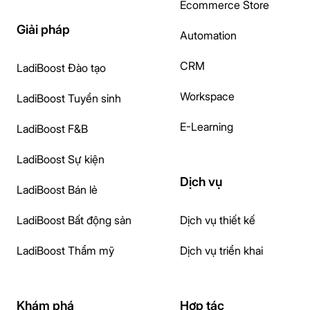
Ecommerce Store
Giải pháp
Automation
CRM
LadiBoost Đào tạo
Workspace
LadiBoost Tuyển sinh
E-Learning
LadiBoost F&B
LadiBoost Sự kiện
Dịch vụ
LadiBoost Bán lẻ
LadiBoost Bất động sản
Dịch vụ thiết kế
LadiBoost Thẩm mỹ
Dịch vụ triển khai
Khám phá
Hợp tác