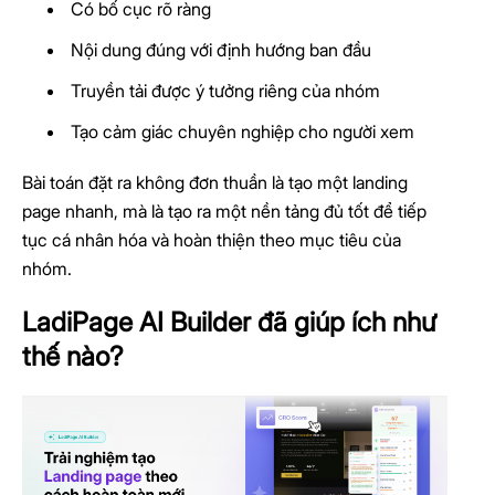
Có bố cục rõ ràng
Nội dung đúng với định hướng ban đầu
Truyền tải được ý tưởng riêng của nhóm
Tạo cảm giác chuyên nghiệp cho người xem
Bài toán đặt ra không đơn thuần là tạo một landing
page nhanh, mà là tạo ra một nền tảng đủ tốt để tiếp
tục cá nhân hóa và hoàn thiện theo mục tiêu của
nhóm.
LadiPage AI Builder đã giúp ích như
thế nào?