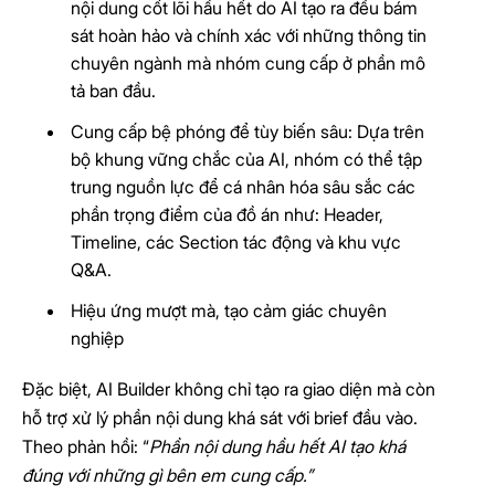
nội dung cốt lõi hầu hết do AI tạo ra đều bám
sát hoàn hảo và chính xác với những thông tin
chuyên ngành mà nhóm cung cấp ở phần mô
tả ban đầu.
Cung cấp bệ phóng để tùy biến sâu: Dựa trên
bộ khung vững chắc của AI, nhóm có thể tập
trung nguồn lực để cá nhân hóa sâu sắc các
phần trọng điểm của đồ án như: Header,
Timeline, các Section tác động và khu vực
Q&A.
Hiệu ứng mượt mà, tạo cảm giác chuyên
nghiệp
Đặc biệt, AI Builder không chỉ tạo ra giao diện mà còn
hỗ trợ xử lý phần nội dung khá sát với brief đầu vào.
Theo phản hồi: “
Phần nội dung hầu hết AI tạo khá
đúng với những gì bên em cung cấp.”