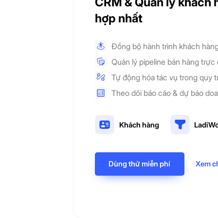
CRM & Quản lý khách 
hợp nhất
Đồng bộ hành trình khách hàn
Quản lý pipeline bán hàng trực
Tự động hóa tác vụ trong quy t
Theo dõi báo cáo & dự báo do
Khách hàng
LadiWo
Dùng thử miễn phí
Xem ch