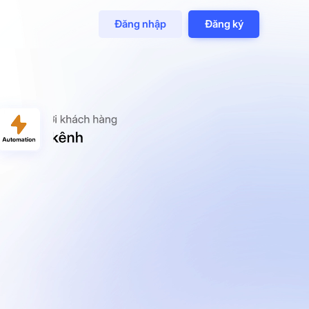
Đăng nhập
Đăng ký