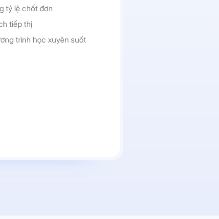
g tỷ lệ chốt đơn
h tiếp thị
ơng trình học xuyên suốt