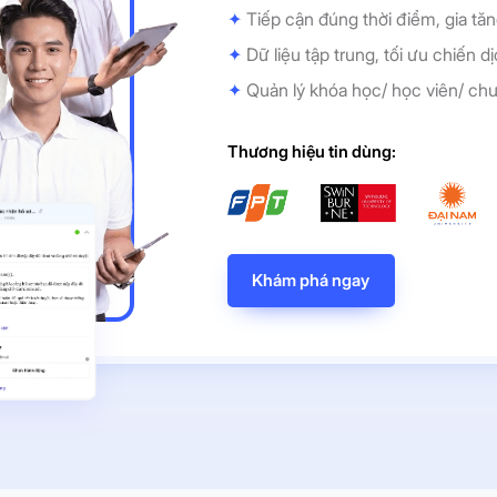
✦
Tiếp cận đúng thời điểm, gia tăn
✦
Dữ liệu tập trung, tối ưu chiến dịc
✦
Quản lý khóa học/ học viên/ chư
Thương hiệu tin dùng:
Khám phá ngay