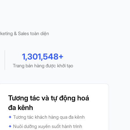
eting & Sales toàn diện
1,301,548+
Trang bán hàng được khởi tạo
Tương tác và tự động hoá
đa kênh
✦
Tương tác khách hàng qua đa kênh
✦
Nuôi dưỡng xuyên suốt hành trình