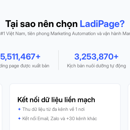
Tại sao nên chọn
LadiPage?
#1 Việt Nam, tiên phong Marketing Automation và vận hành Mark
5,511,467+
3,253,870+
ding page được xuất bản
Kịch bản nuôi dưỡng tự động
Kết nối dữ liệu liền mạch
✦
Thu dữ liệu từ đa kênh về 1 nơi
✦
Kết nối Email, Zalo và +30 kênh khác