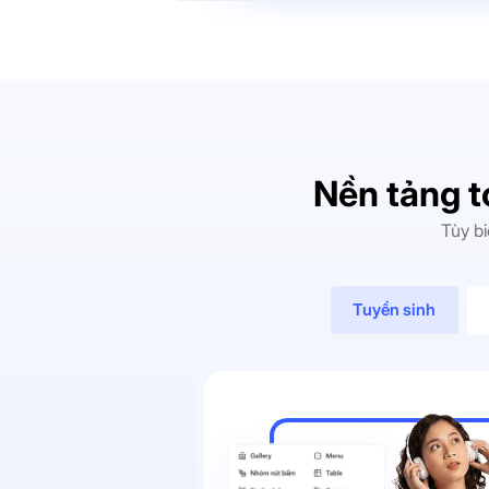
Nền tảng t
Tùy bi
Tuyển sinh