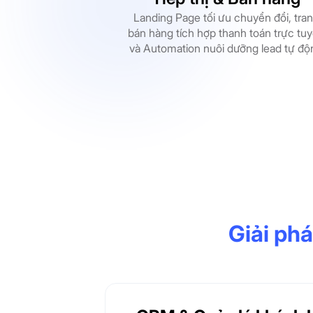
Landing Page tối ưu chuyển đổi, tra
bán hàng tích hợp thanh toán trực tu
và Automation nuôi dưỡng lead tự độ
Giải phá