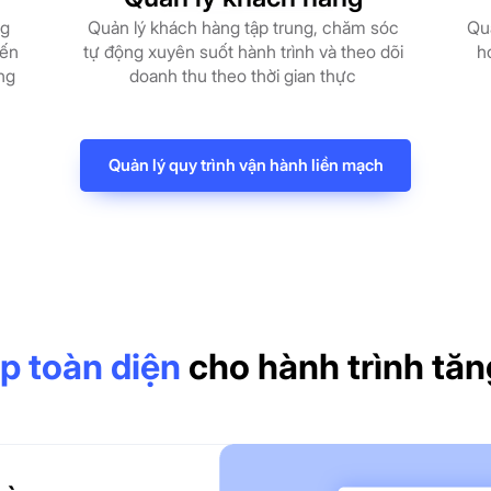
Qu
Quản lý khách hàng tập trung, chăm sóc
ng
h
tự động xuyên suốt hành trình và theo dõi
yến
doanh thu theo thời gian thực
ng
Quản lý quy trình vận hành liền mạch
p toàn diện
cho hành trình tăn