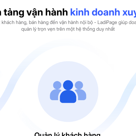
 tảng vận hành
kinh doanh xu
t khách hàng, bán hàng đến vận hành nội bộ - LadiPage giúp do
quản lý trọn vẹn trên một hệ thống duy nhất
Quản lý khách hàng