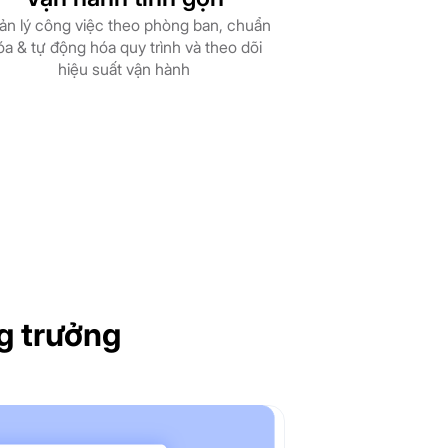
ản lý công việc theo phòng ban, chuẩn
óa & tự động hóa quy trình và theo dõi
hiệu suất vận hành
g trưởng