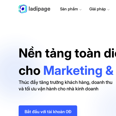
Sản phẩm
⌄
Giải pháp
⌄
Nền tảng toàn d
cho
Marketing &
Thúc đẩy tăng trưởng khách hàng, doanh thu
và tối ưu vận hành cho nhà kinh doanh
Bắt đầu với tài khoản 0Đ