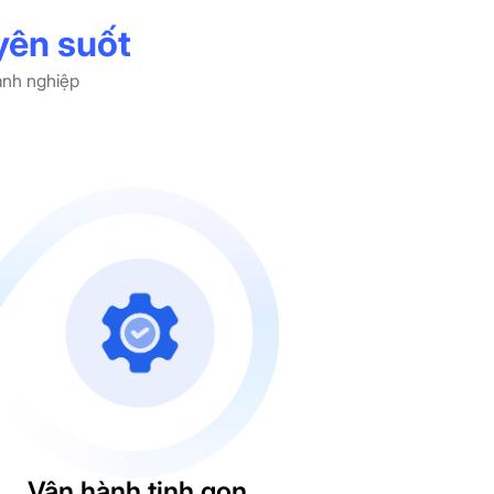
yên suốt
anh nghiệp
Vận hành tinh gọn