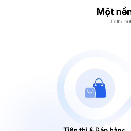
Một nền
Từ thu hú
Tiếp thị & Bán hàng