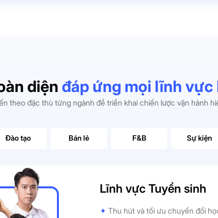
oàn diện
đáp ứng mọi lĩnh vực
ến theo đặc thù từng ngành để triển khai chiến lược vận hành h
Đào tạo
Bán lẻ
F&B
Sự kiện
Lĩnh vực Tuyển sinh
✦
Thu hút và tối ưu chuyển đổi họ