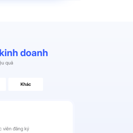
 kinh doanh
iệu quả
Khác
c viên đăng ký