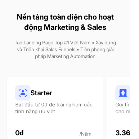
Nền tảng toàn diện cho hoạt
động Marketing & Sales
Tạo Landing Page Top #1 Việt Nam • Xây dựng
và Triển khai Sales Funnels • Tiên phong giải
pháp Marketing Automation
Starter
Bắt đầu từ 0đ để trải nghiệm các
Gói tính 
tính năng ưu việt
cho mục đ
0đ
3.360.
/Năm