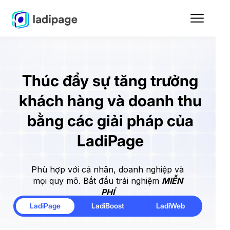
Thúc đẩy sự tăng trưởng
khách hàng và doanh thu
bằng các giải pháp của
LadiPage
Phù hợp với cá nhân, doanh nghiệp và
mọi quy mô. Bắt đầu trải nghiệm
MIỄN
PHÍ
LadiPage
LadiBoost
LadiWeb