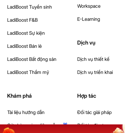
Workspace
LadiBoost Tuyển sinh
E-Learning
LadiBoost F&B
LadiBoost Sự kiện
Dịch vụ
LadiBoost Bán lẻ
LadiBoost Bất động sản
Dịch vụ thiết kế
LadiBoost Thẩm mỹ
Dịch vụ triển khai
Khám phá
Hợp tác
Tài liệu hướng dẫn
Đối tác giải pháp
Cửa hàng giao diện mẫu
Đối tác đào tạo