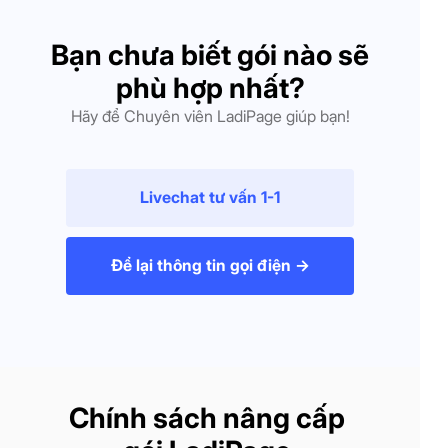
Bạn chưa biết gói nào sẽ
phù hợp nhất?
Hãy để Chuyên viên LadiPage giúp bạn!
Livechat tư vấn 1-1
Để lại thông tin gọi điện ->
Chính sách nâng cấp