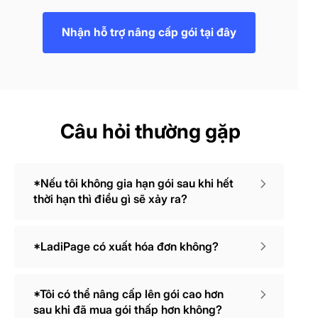
Nhận hỗ trợ nâng cấp gói tại đây
Câu hỏi thường gặp
*Nếu tôi không gia hạn gói sau khi hết
thời hạn thì điều gì sẽ xảy ra?
*LadiPage có xuất hóa đơn không?
*Tôi có thể nâng cấp lên gói cao hơn
sau khi đã mua gói thấp hơn không?